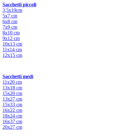
Sacchetti piccoli
3,5x19cm
5x7 cm
6x8 cm
7x9 cm
8x10 cm
9x12 cm
10x13 cm
11x14 cm
12x15 cm
Sacchetti medi
11x20 cm
13x18 cm
15x20 cm
13x27 cm
15x33 cm
16x22 cm
18x24 cm
16x37 cm
20x27 cm