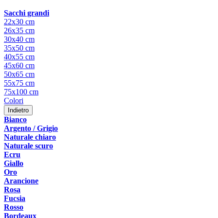
Sacchi grandi
22x30 cm
26x35 cm
30x40 cm
35x50 cm
40x55 cm
45x60 cm
50x65 cm
55x75 cm
75x100 cm
Colori
Indietro
Bianco
Argento / Grigio
Naturale chiaro
Naturale scuro
Ecru
Giallo
Oro
Arancione
Rosa
Fucsia
Rosso
Bordeaux