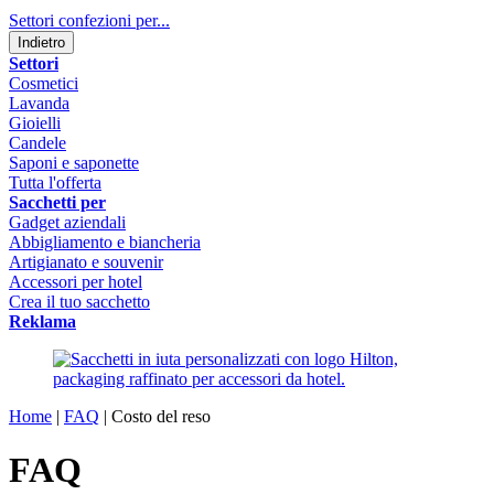
Settori confezioni per...
Indietro
Settori
Cosmetici
Lavanda
Gioielli
Candele
Saponi e saponette
Tutta l'offerta
Sacchetti per
Gadget aziendali
Abbigliamento e biancheria
Artigianato e souvenir
Accessori per hotel
Crea il tuo sacchetto
Reklama
Home
|
FAQ
|
Costo del reso
FAQ