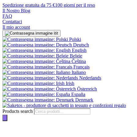
Spedizione gratuita da 75 €
100 giorni per il reso
Il Nostro Blog
FAQ
Contattaci
Il mio account
it
Polski
Deutsch
English
Belgie
Čeština
Français
Italiano
Nederlands
Irish
Österreich
España
Denmark
Products search