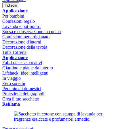
Indietro
Applicazione
Per bambini
Confezioni regalo
Lavanda e pot-pourri
Spesa e conservazione in cucina
Confezioni per artigianato
Decorazione d'interni
Decorazione della tavola
Tutta l'offerta
Applicazione
Fai-da-te e set creativi
Giardino e piante da interno
Lifehack: idee intelligenti
In viaggio
Zero sprechi
Per animali domestici
Protezione dei grappoli
Crea il tuo sacchetto
Reklama
Feste e occasioni