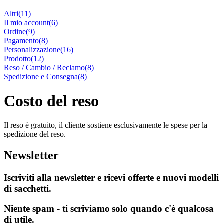
Altri
(11)
Il mio account
(6)
Ordine
(9)
Pagamento
(8)
Personalizzazione
(16)
Prodotto
(12)
Reso / Cambio / Reclamo
(8)
Spedizione e Consegna
(8)
Costo del reso
Il reso è gratuito, il cliente sostiene esclusivamente le spese per la
spedizione del reso.
Newsletter
Iscriviti alla newsletter e ricevi offerte e nuovi modelli
di sacchetti.
Niente spam - ti scriviamo solo quando c'è qualcosa
di utile.