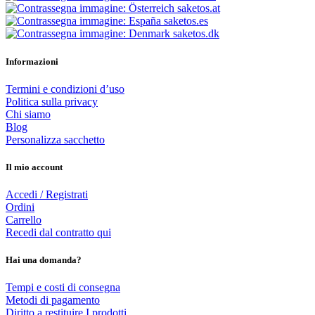
saketos.at
saketos.es
saketos.dk
Informazioni
Termini e condizioni d’uso
Politica sulla privacy
Chi siamo
Blog
Personalizza sacchetto
Il mio account
Accedi / Registrati
Ordini
Carrello
Recedi dal contratto qui
Hai una domanda?
Tempi e costi di consegna
Metodi di pagamento
Diritto a restituire I prodotti