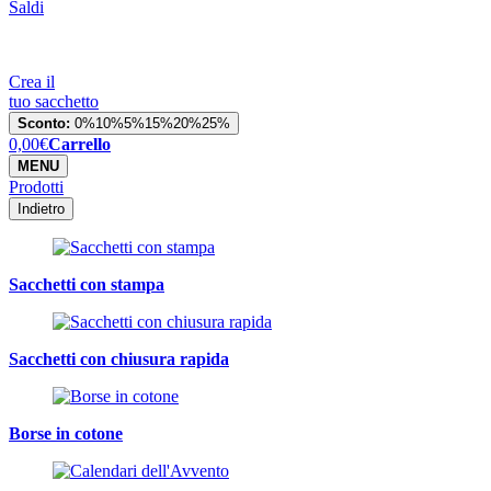
Saldi
Crea il
tuo sacchetto
Sconto:
0%
10%
5%
15%
20%
25%
0,00
€
Carrello
MENU
Prodotti
Indietro
Sacchetti con stampa
Sacchetti con chiusura rapida
Borse in cotone