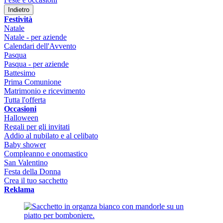
Indietro
Festività
Natale
Natale - per aziende
Calendari dell'Avvento
Pasqua
Pasqua - per aziende
Battesimo
Prima Comunione
Matrimonio e ricevimento
Tutta l'offerta
Occasioni
Halloween
Regali per gli invitati
Addio al nubilato e al celibato
Baby shower
Compleanno e onomastico
San Valentino
Festa della Donna
Crea il tuo sacchetto
Reklama