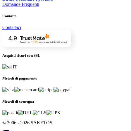
Domande Frequenti
Contatto
Contattaci
4.9
Basato su
12 951
recensioni
di tutti i tempi
Acquisti sicuri con SSL
Metodi di pagamento
Metodi di consegna
© 2006 - 2026 SAKETOS