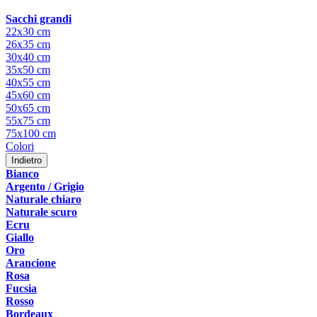
Sacchi grandi
22x30 cm
26x35 cm
30x40 cm
35x50 cm
40x55 cm
45x60 cm
50x65 cm
55x75 cm
75x100 cm
Colori
Indietro
Bianco
Argento / Grigio
Naturale chiaro
Naturale scuro
Ecru
Giallo
Oro
Arancione
Rosa
Fucsia
Rosso
Bordeaux