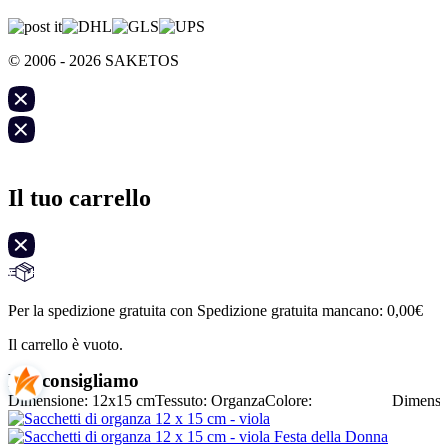
© 2006 - 2026 SAKETOS
Il tuo carrello
Per la spedizione gratuita con Spedizione gratuita mancano:
0,00
€
Il carrello è vuoto.
Noi consigliamo
Dimensione: 12x15 cm
Tessuto: Organza
Colore:
Dimensi