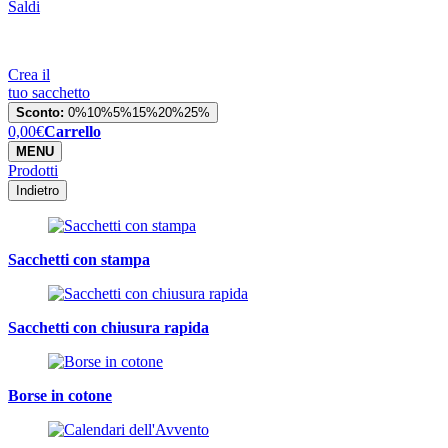
Saldi
Crea il
tuo sacchetto
Sconto:
0%
10%
5%
15%
20%
25%
0,00
€
Carrello
MENU
Prodotti
Indietro
Sacchetti con stampa
Sacchetti con chiusura rapida
Borse in cotone