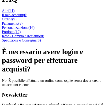
Altri
(11)
Il mio account
(6)
Ordine
(9)
Pagamento
(8)
Personalizzazione
(16)
Prodotto
(12)
Reso / Cambio / Reclamo
(8)
Spedizione e Consegna
(8)
È necessario avere login e
password per effettuare
acquisti?
No. È possibile effettuare un ordine come ospite senza dover creare
un account cliente.
Newsletter