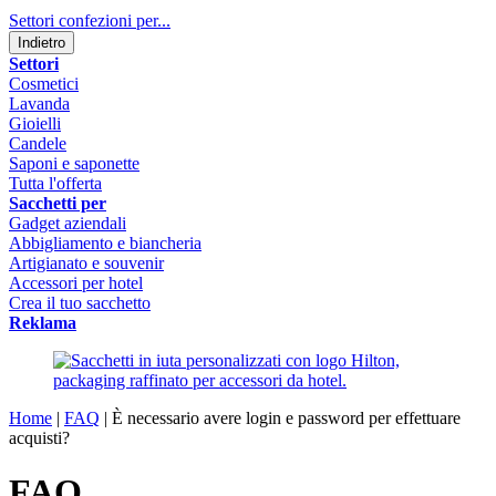
Settori confezioni per...
Indietro
Settori
Cosmetici
Lavanda
Gioielli
Candele
Saponi e saponette
Tutta l'offerta
Sacchetti per
Gadget aziendali
Abbigliamento e biancheria
Artigianato e souvenir
Accessori per hotel
Crea il tuo sacchetto
Reklama
Home
|
FAQ
|
È necessario avere login e password per effettuare
acquisti?
FAQ