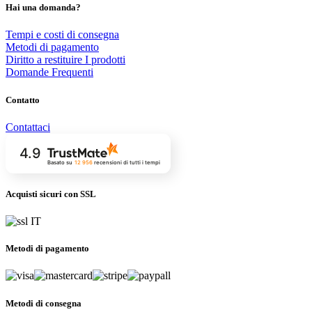
Hai una domanda?
Tempi e costi di consegna
Metodi di pagamento
Diritto a restituire I prodotti
Domande Frequenti
Contatto
Contattaci
4.9
Basato su
12 956
recensioni
di tutti i tempi
Acquisti sicuri con SSL
Metodi di pagamento
Metodi di consegna