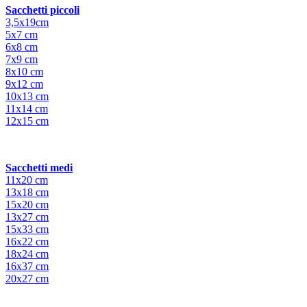
Sacchetti piccoli
3,5x19cm
5x7 cm
6x8 cm
7x9 cm
8x10 cm
9x12 cm
10x13 cm
11x14 cm
12x15 cm
Sacchetti medi
11x20 cm
13x18 cm
15x20 cm
13x27 cm
15x33 cm
16x22 cm
18x24 cm
16x37 cm
20x27 cm