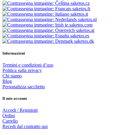
saketos.cz
saketos.fr
saketos.it
saketos.nl
ie.saketos.com
saketos.at
saketos.es
saketos.dk
Informazioni
Termini e condizioni d’uso
Politica sulla privacy
Chi siamo
Blog
Personalizza sacchetto
Il mio account
Accedi / Registrati
Ordini
Carrello
Recedi dal contratto qui