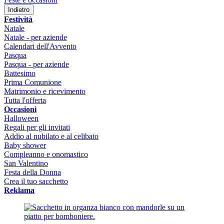
Indietro
Festività
Natale
Natale - per aziende
Calendari dell'Avvento
Pasqua
Pasqua - per aziende
Battesimo
Prima Comunione
Matrimonio e ricevimento
Tutta l'offerta
Occasioni
Halloween
Regali per gli invitati
Addio al nubilato e al celibato
Baby shower
Compleanno e onomastico
San Valentino
Festa della Donna
Crea il tuo sacchetto
Reklama