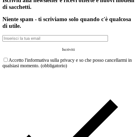
Iscriviti alla newsletter e ricevi offerte e nuovi modelli
di sacchetti.
Niente spam - ti scriviamo solo quando c'è qualcosa
di utile.
Accetto l'informativa sulla privacy e so che posso cancellarmi in
qualsiasi momento. (obbligatorio)