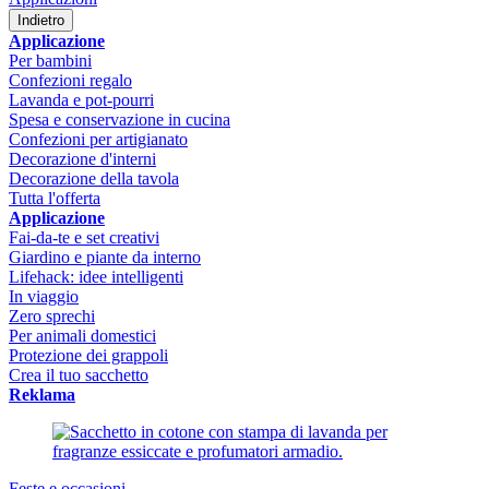
Indietro
Applicazione
Per bambini
Confezioni regalo
Lavanda e pot-pourri
Spesa e conservazione in cucina
Confezioni per artigianato
Decorazione d'interni
Decorazione della tavola
Tutta l'offerta
Applicazione
Fai-da-te e set creativi
Giardino e piante da interno
Lifehack: idee intelligenti
In viaggio
Zero sprechi
Per animali domestici
Protezione dei grappoli
Crea il tuo sacchetto
Reklama
Feste e occasioni