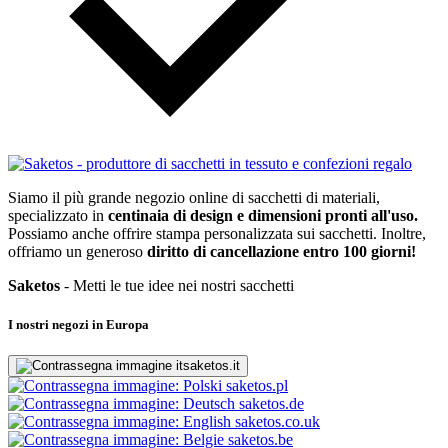
Siamo il più grande negozio online di sacchetti di materiali,
specializzato in
centinaia di design e dimensioni pronti all'uso.
Possiamo anche offrire stampa personalizzata sui sacchetti. Inoltre,
offriamo un generoso
diritto di cancellazione entro 100 giorni!
Saketos
- Metti le tue idee nei nostri sacchetti
I nostri negozi in Europa
saketos.it
saketos.pl
saketos.de
saketos.co.uk
saketos.be