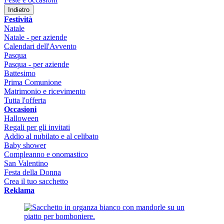
Indietro
Festività
Natale
Natale - per aziende
Calendari dell'Avvento
Pasqua
Pasqua - per aziende
Battesimo
Prima Comunione
Matrimonio e ricevimento
Tutta l'offerta
Occasioni
Halloween
Regali per gli invitati
Addio al nubilato e al celibato
Baby shower
Compleanno e onomastico
San Valentino
Festa della Donna
Crea il tuo sacchetto
Reklama