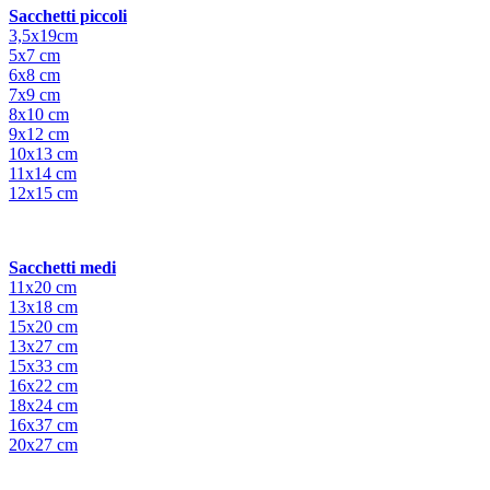
Sacchetti piccoli
3,5x19cm
5x7 cm
6x8 cm
7x9 cm
8x10 cm
9x12 cm
10x13 cm
11x14 cm
12x15 cm
Sacchetti medi
11x20 cm
13x18 cm
15x20 cm
13x27 cm
15x33 cm
16x22 cm
18x24 cm
16x37 cm
20x27 cm