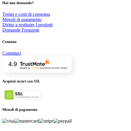
Hai una domanda?
Tempi e costi di consegna
Metodi di pagamento
Diritto a restituire I prodotti
Domande Frequenti
Contatto
Contattaci
4.9
Basato su
12 958
recensioni
di tutti i tempi
Acquisti sicuri con SSL
Metodi di pagamento