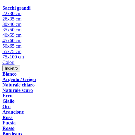
Sacchi grandi
22x30 cm
26x35 cm
30x40 cm
35x50 cm
40x55 cm
45x60 cm
50x65 cm
55x75 cm
75x100 cm
Colori
Indietro
Bianco
Argento / Grigio
Naturale chiaro
Naturale scuro
Ecru
Giallo
Oro
Arancione
Rosa
Fucsia
Rosso
Bordeaux