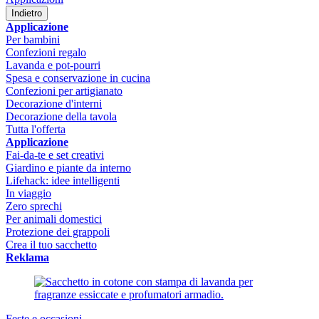
Indietro
Applicazione
Per bambini
Confezioni regalo
Lavanda e pot-pourri
Spesa e conservazione in cucina
Confezioni per artigianato
Decorazione d'interni
Decorazione della tavola
Tutta l'offerta
Applicazione
Fai-da-te e set creativi
Giardino e piante da interno
Lifehack: idee intelligenti
In viaggio
Zero sprechi
Per animali domestici
Protezione dei grappoli
Crea il tuo sacchetto
Reklama
Feste e occasioni