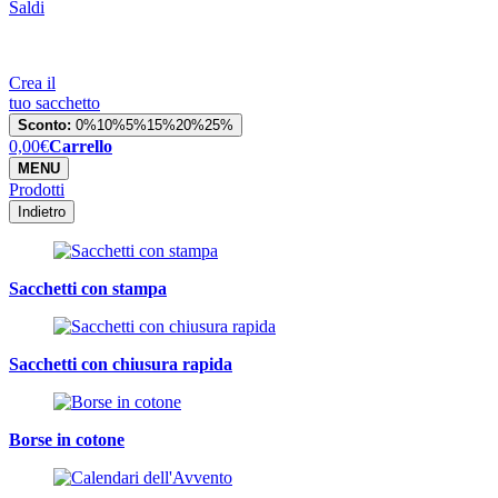
Saldi
Crea il
tuo sacchetto
Sconto:
0%
10%
5%
15%
20%
25%
0,00
€
Carrello
MENU
Prodotti
Indietro
Sacchetti con stampa
Sacchetti con chiusura rapida
Borse in cotone