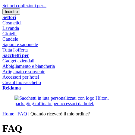
Settori confezioni per...
Indietro
Settori
Cosmetici
Lavanda
Gioielli
Candele
Saponi e saponette
Tutta l'offerta
Sacchetti per
Gadget aziendali
Abbigliamento e biancheria
Artigianato e souvenir
Accessori per hotel
Crea il tuo sacchetto
Reklama
Home
|
FAQ
|
Quando riceverò il mio ordine?
FAQ