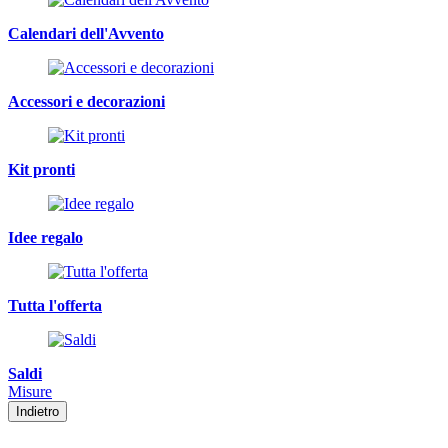
Calendari dell'Avvento
Accessori e decorazioni
Kit pronti
Idee regalo
Tutta l'offerta
Saldi
Misure
Indietro