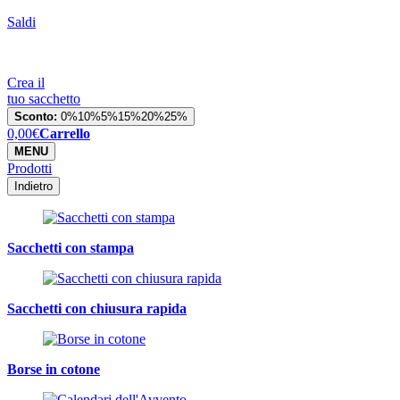
Saldi
Crea il
tuo sacchetto
Sconto:
0%
10%
5%
15%
20%
25%
0,00
€
Carrello
MENU
Prodotti
Indietro
Sacchetti con stampa
Sacchetti con chiusura rapida
Borse in cotone