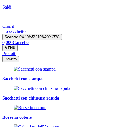
Saldi
Crea il
tuo sacchetto
Sconto:
0%
10%
5%
15%
20%
25%
0,00
€
Carrello
MENU
Prodotti
Indietro
Sacchetti con stampa
Sacchetti con chiusura rapida
Borse in cotone