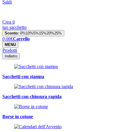
Saldi
Crea il
tuo sacchetto
Sconto:
0%
10%
5%
15%
20%
25%
0,00
€
Carrello
MENU
Prodotti
Indietro
Sacchetti con stampa
Sacchetti con chiusura rapida
Borse in cotone