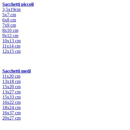
Sacchetti piccoli
3,5x19cm
5x7 cm
6x8 cm
7x9 cm
8x10 cm
9x12 cm
10x13 cm
11x14 cm
12x15 cm
Sacchetti medi
11x20 cm
13x18 cm
15x20 cm
13x27 cm
15x33 cm
16x22 cm
18x24 cm
16x37 cm
20x27 cm