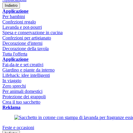
Indietro
Applicazione
Per bambini
Confezioni regalo
Lavanda e pot-pourri
Spesa e conservazione in cucina
Confezioni per artigianato
Decorazione d'interni
Decorazione della tavola
Tutta l'offerta
Applicazione
Fai-da-te e set creativi
Giardino e piante da interno
Lifehack: idee intelligenti
In viaggio
Zero sprechi
Per animali domestici
Protezione dei grappoli
Crea il tuo sacchetto
Reklama
Feste e occasioni