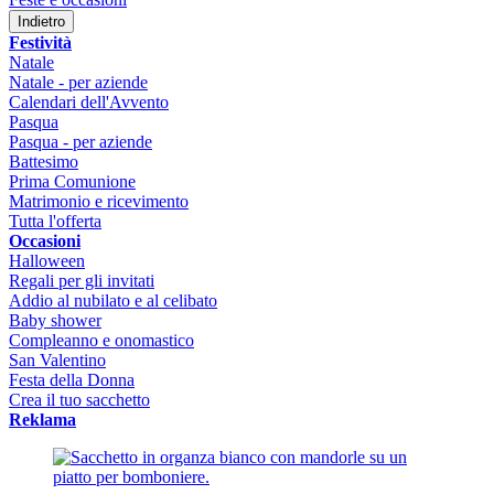
Indietro
Festività
Natale
Natale - per aziende
Calendari dell'Avvento
Pasqua
Pasqua - per aziende
Battesimo
Prima Comunione
Matrimonio e ricevimento
Tutta l'offerta
Occasioni
Halloween
Regali per gli invitati
Addio al nubilato e al celibato
Baby shower
Compleanno e onomastico
San Valentino
Festa della Donna
Crea il tuo sacchetto
Reklama