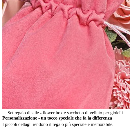
Set regalo di stile - flower box e sacchetto di velluto per gioielli
Personalizzazione - un tocco speciale che fa la differenza
I piccoli dettagli rendono il regalo più speciale e memorabile.