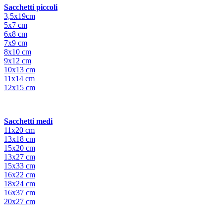
Sacchetti piccoli
3,5x19cm
5x7 cm
6x8 cm
7x9 cm
8x10 cm
9x12 cm
10x13 cm
11x14 cm
12x15 cm
Sacchetti medi
11x20 cm
13x18 cm
15x20 cm
13x27 cm
15x33 cm
16x22 cm
18x24 cm
16x37 cm
20x27 cm