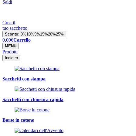
Saldi
Crea il
tuo sacchetto
Sconto:
0%
10%
5%
15%
20%
25%
0,00
€
Carrello
MENU
Prodotti
Indietro
Sacchetti con stampa
Sacchetti con chiusura rapida
Borse in cotone