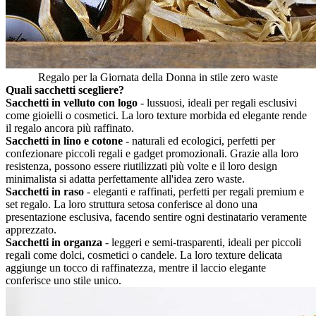
Regalo per la Giornata della Donna in stile zero waste
Quali sacchetti scegliere?
Sacchetti in velluto con logo
- lussuosi, ideali per regali esclusivi
come gioielli o cosmetici. La loro texture morbida ed elegante rende
il regalo ancora più raffinato.
Sacchetti in lino e cotone
- naturali ed ecologici, perfetti per
confezionare piccoli regali e gadget promozionali. Grazie alla loro
resistenza, possono essere riutilizzati più volte e il loro design
minimalista si adatta perfettamente all'idea zero waste.
Sacchetti in raso
- eleganti e raffinati, perfetti per regali premium e
set regalo. La loro struttura setosa conferisce al dono una
presentazione esclusiva, facendo sentire ogni destinatario veramente
apprezzato.
Sacchetti in organza
- leggeri e semi-trasparenti, ideali per piccoli
regali come dolci, cosmetici o candele. La loro texture delicata
aggiunge un tocco di raffinatezza, mentre il laccio elegante
conferisce uno stile unico.