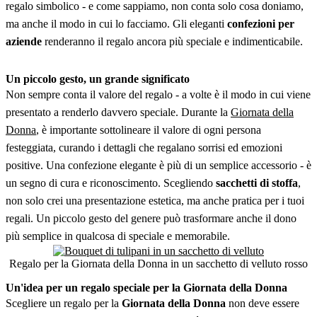
regalo simbolico - e come sappiamo, non conta solo cosa doniamo,
ma anche il modo in cui lo facciamo. Gli eleganti
confezioni per
aziende
renderanno il regalo ancora più speciale e indimenticabile.
Un piccolo gesto, un grande significato
Non sempre conta il valore del regalo - a volte è il modo in cui viene
presentato a renderlo davvero speciale. Durante la
Giornata della
Donna
, è importante sottolineare il valore di ogni persona
festeggiata, curando i dettagli che regalano sorrisi ed emozioni
positive. Una confezione elegante è più di un semplice accessorio - è
un segno di cura e riconoscimento. Scegliendo
sacchetti di stoffa
,
non solo crei una presentazione estetica, ma anche pratica per i tuoi
regali. Un piccolo gesto del genere può trasformare anche il dono
più semplice in qualcosa di speciale e memorabile.
Regalo per la Giornata della Donna in un sacchetto di velluto rosso
Un'idea per un regalo speciale per la Giornata della Donna
Scegliere un regalo per la
Giornata della Donna
non deve essere