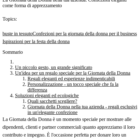
come forma di apprezzamento
Topics:
buste in tessuto
Confezioni per la giornata della donna per il business
Ispirazioni per la festa della donna
Sommario
Un piccolo gesto, un grande significato
Un'idea per un regalo speciale per la Giornata della Donna
Regali eleganti ed esperienze indimenticabili
Personalizzazione - un tocco speciale che fa la
differenza
Soluzioni eleganti ed ecologiche
Quali sacchetti scegliere?
Giornata della Donna nella tua azienda - regali esclusivi
in un'elegante confezione
La Giornata della Donna è un momento speciale per mostrare alle
dipendenti, clienti e partner commerciali quanto apprezziamo il loro
contributo e impegno. È l'occasione perfetta per donare loro un