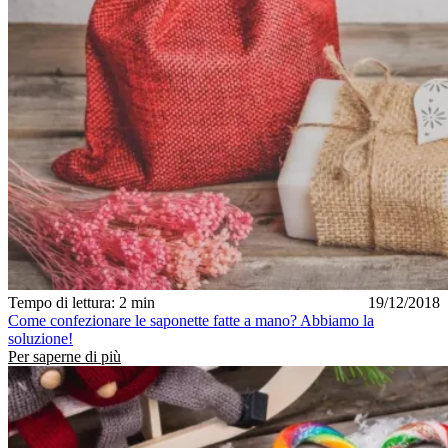
Tempo di lettura: 2 min
19/12/2018
Come confezionare le saponette fatte a mano? Abbiamo la
soluzione!
Per saperne di più