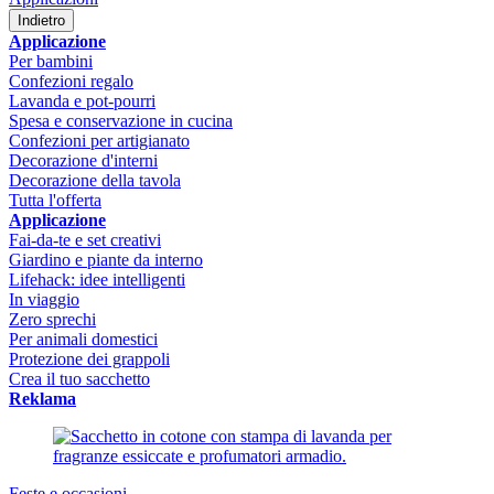
Indietro
Applicazione
Per bambini
Confezioni regalo
Lavanda e pot-pourri
Spesa e conservazione in cucina
Confezioni per artigianato
Decorazione d'interni
Decorazione della tavola
Tutta l'offerta
Applicazione
Fai-da-te e set creativi
Giardino e piante da interno
Lifehack: idee intelligenti
In viaggio
Zero sprechi
Per animali domestici
Protezione dei grappoli
Crea il tuo sacchetto
Reklama
Feste e occasioni