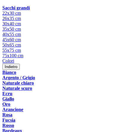
Sacchi grandi
22x30 cm
26x35 cm
30x40 cm
35x50 cm
40x55 cm
45x60 cm
50x65 cm
55x75 cm
75x100 cm
Colori
Indietro
Bianco
Argento / Grigio
Naturale chiaro
Naturale scuro
Ecru
Giallo
Oro
Arancione
Rosa
Fucsia
Rosso
Bordeaux