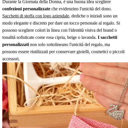
Durante la Giornata della Donna, è una buona idea scegliere
confezioni personalizzate
che evidenzino l'unicità del dono.
Sacchetti di stoffa con logo aziendale
, dediche o iniziali sono un
modo elegante e discreto per dare un tocco personale al regalo. Si
possono scegliere colori in linea con l'identità visiva del brand o
tonalità sofisticate come rosa cipria, beige o lavanda.
I sacchetti
personalizzati
non solo sottolineano l'unicità del regalo, ma
possono essere riutilizzati per conservare gioielli, cosmetici o piccoli
accessori.