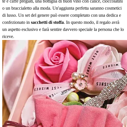
tè e caffè pregiati, una bottiglia di buon vino con calice, cioccolatini
o un braccialetto alla moda. Un'aggiunta perfetta saranno cosmetici
di lusso. Un set del genere può essere completato con una dedica e
confezionato in
sacchetti di stoffa
. In questo modo, il regalo avrà
un aspetto esclusivo e farà sentire davvero speciale la persona che lo
riceve.