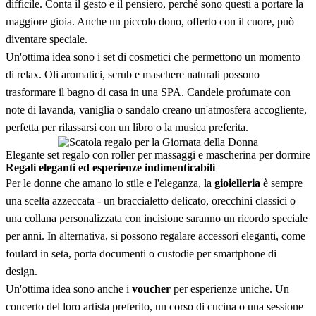
difficile. Conta il gesto e il pensiero, perché sono questi a portare la
maggiore gioia. Anche un piccolo dono, offerto con il cuore, può
diventare speciale.
Un'ottima idea sono i set di cosmetici che permettono un momento
di relax. Oli aromatici, scrub e maschere naturali possono
trasformare il bagno di casa in una SPA. Candele profumate con
note di lavanda, vaniglia o sandalo creano un'atmosfera accogliente,
perfetta per rilassarsi con un libro o la musica preferita.
Elegante set regalo con roller per massaggi e mascherina per dormire
Regali eleganti ed esperienze indimenticabili
Per le donne che amano lo stile e l'eleganza, la
gioielleria
è sempre
una scelta azzeccata - un braccialetto delicato, orecchini classici o
una collana personalizzata con incisione saranno un ricordo speciale
per anni. In alternativa, si possono regalare accessori eleganti, come
foulard in seta, porta documenti o custodie per smartphone di
design.
Un'ottima idea sono anche i
voucher
per esperienze uniche. Un
concerto del loro artista preferito, un corso di cucina o una sessione