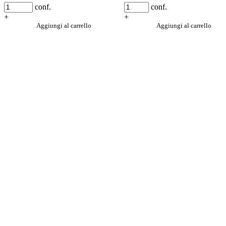
conf.
conf.
+
+
Aggiungi al carrello
Aggiungi al carrello