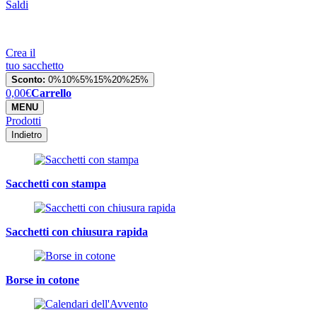
Saldi
Crea il
tuo sacchetto
Sconto:
0%
10%
5%
15%
20%
25%
0,00
€
Carrello
MENU
Prodotti
Indietro
Sacchetti con stampa
Sacchetti con chiusura rapida
Borse in cotone