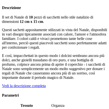
Descrizione
Il set di Natale di
10
pezzi di sacchetti nello stile natalizio di
dimensioni
12 cm x 15 cm
.
Questi sachetti appositamente stilizzati in vista del Natale, disponibili
in vari disegni tipicamente associati con calore, l'amore e l'atmosfera
familiare. I colori caldi e vivaci promettono tante belle cose
all'interno, perciò questi piacevoli sacchetti sono perfettamente adatti
per confezionare i regali.
E così, impacchettati in questo modo i dolcini sembrano ancora più
dolci, anche gioielli trasudano di oro puro, e una bottiglia di
profumo, colpisce ancora prima di aprire il coperchio - i sacchetti di
Natale sono semplicemente un modo molto suggestivo per donare i
regali di Natale che causeranno ancora più di un sorriso, così
importante durante il periodo magico di Natale.
Vedi la descrizione completa
Parametri
Tessuto
Organza