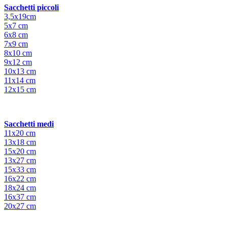
Sacchetti piccoli
3,5x19cm
5x7 cm
6x8 cm
7x9 cm
8x10 cm
9x12 cm
10x13 cm
11x14 cm
12x15 cm
Sacchetti medi
11x20 cm
13x18 cm
15x20 cm
13x27 cm
15x33 cm
16x22 cm
18x24 cm
16x37 cm
20x27 cm