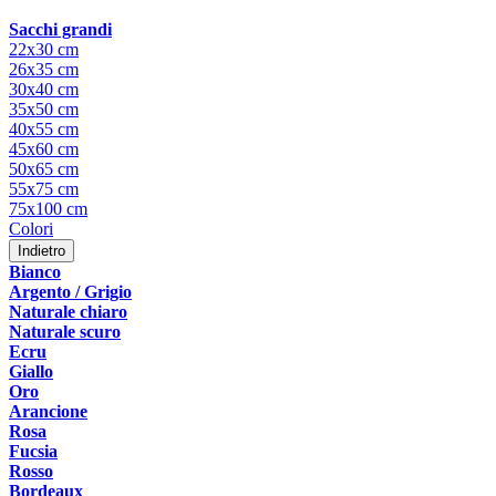
Sacchi grandi
22x30 cm
26x35 cm
30x40 cm
35x50 cm
40x55 cm
45x60 cm
50x65 cm
55x75 cm
75x100 cm
Colori
Indietro
Bianco
Argento / Grigio
Naturale chiaro
Naturale scuro
Ecru
Giallo
Oro
Arancione
Rosa
Fucsia
Rosso
Bordeaux