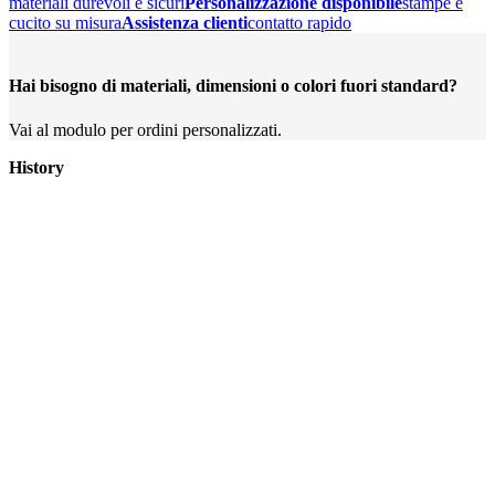
materiali durevoli e sicuri
Personalizzazione disponibile
stampe e
cucito su misura
Assistenza clienti
contatto rapido
Hai bisogno di materiali, dimensioni o colori fuori standard?
Vai al modulo per ordini personalizzati.
History