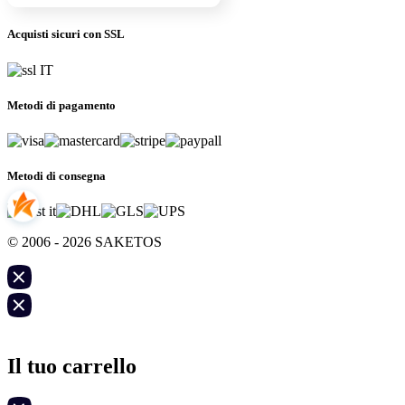
Acquisti sicuri con SSL
Metodi di pagamento
Metodi di consegna
© 2006 - 2026 SAKETOS
Il tuo carrello