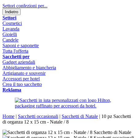
Settori confezioni per...
Indietro
Settori
Cosmetici
Lavanda
Gioielli
Candele
Saponi e saponette
Tutta l'offerta
Sacchetti per
Gadget aziendali
Abbigliamento e biancheria
Artigianato e souvenir
Accessori per hotel
Crea il tuo sacchetto
Reklama
Home
|
Sacchetti occasionali
|
Sacchetti di Natale
|
10 pz Sacchetti
di organza 12 x 15 cm - Natale / 8