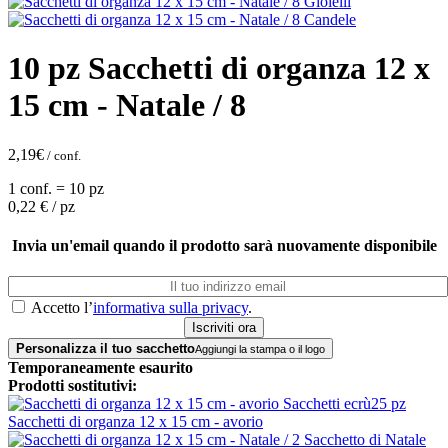
10 pz Sacchetti di organza 12 x
15 cm - Natale / 8
2,19
€
/ conf.
1 conf. = 10 pz
0,22
€ / pz
Invia un'email quando il prodotto sarà nuovamente disponibile
Accetto l’
informativa sulla privacy
.
Personalizza il tuo sacchetto
Aggiungi la stampa o il logo
Temporaneamente esaurito
Prodotti sostitutivi:
25 pz
Sacchetti di organza 12 x 15 cm - avorio