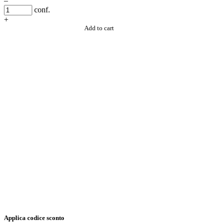
–
conf.
+
Add to cart
Applica codice sconto