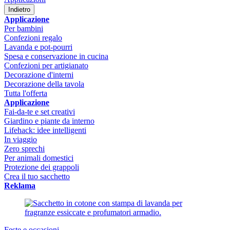
Indietro
Applicazione
Per bambini
Confezioni regalo
Lavanda e pot-pourri
Spesa e conservazione in cucina
Confezioni per artigianato
Decorazione d'interni
Decorazione della tavola
Tutta l'offerta
Applicazione
Fai-da-te e set creativi
Giardino e piante da interno
Lifehack: idee intelligenti
In viaggio
Zero sprechi
Per animali domestici
Protezione dei grappoli
Crea il tuo sacchetto
Reklama
Feste e occasioni