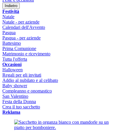
Indietro
Festività
Natale
Natale - per aziende
Calendari dell'Avvento
Pasqua
Pasqua - per aziende
Battesimo
Prima Comunione
Matrimonio e ricevimento
Tutta l'offerta
Occasioni
Halloween
Regali per gli invitati
Addio al nubilato e al celibato
Baby shower
Compleanno e onomastico
San Valentino
Festa della Donna
Crea il tuo sacchetto
Reklama