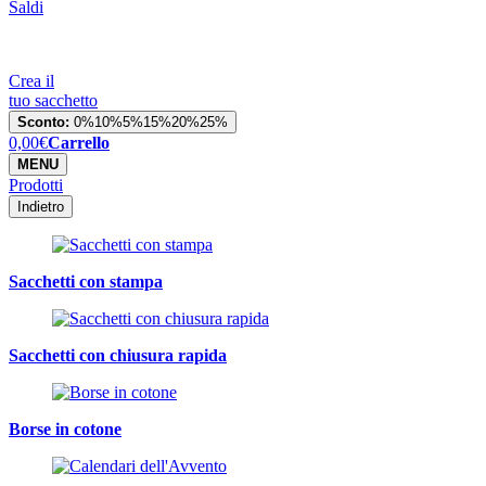
Saldi
Crea il
tuo sacchetto
Sconto:
0%
10%
5%
15%
20%
25%
0,00
€
Carrello
MENU
Prodotti
Indietro
Sacchetti con stampa
Sacchetti con chiusura rapida
Borse in cotone