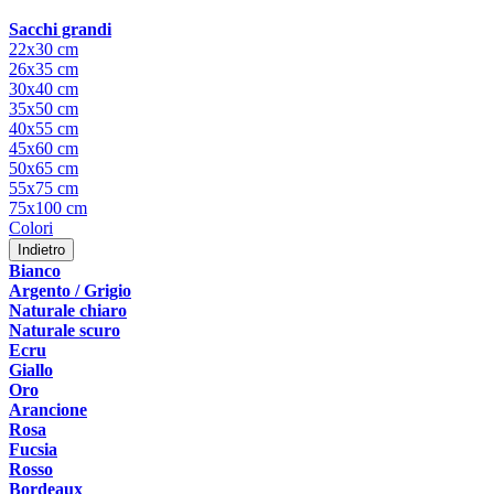
Sacchi grandi
22x30 cm
26x35 cm
30x40 cm
35x50 cm
40x55 cm
45x60 cm
50x65 cm
55x75 cm
75x100 cm
Colori
Indietro
Bianco
Argento / Grigio
Naturale chiaro
Naturale scuro
Ecru
Giallo
Oro
Arancione
Rosa
Fucsia
Rosso
Bordeaux