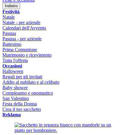
Indietro
Festività
Natale
Natale - per aziende
Calendari dell'Avvento
Pasqua
Pasqua - per aziende
Battesimo
Prima Comunione
Matrimonio e ricevimento
Tutta l'offerta
Occasioni
Halloween
Regali per gli invitati
Addio al nubilato e al celibato
Baby shower
Compleanno e onomastico
San Valentino
Festa della Donna
Crea il tuo sacchetto
Reklama