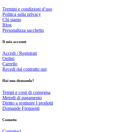
Termini e condizioni d’uso
Politica sulla privacy
Chi siamo
Blog
Personalizza sacchetto
Il mio account
Accedi / Registrati
Ordini
Carrello
Recedi dal contratto qui
Hai una domanda?
Tempi e costi di consegna
Metodi di pagamento
Diritto a restituire I prodotti
Domande Frequenti
Contatto
Contattaci