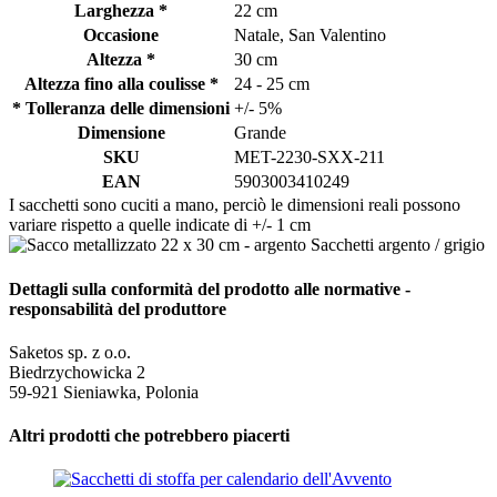
Larghezza *
22 cm
Occasione
Natale, San Valentino
Altezza *
30 cm
Altezza fino alla coulisse *
24 - 25 cm
* Tolleranza delle dimensioni
+/- 5%
Dimensione
Grande
SKU
MET-2230-SXX-211
EAN
5903003410249
I sacchetti sono cuciti a mano, perciò le dimensioni reali possono
variare rispetto a quelle indicate di +/- 1 cm
Dettagli sulla conformità del prodotto alle normative -
responsabilità del produttore
Saketos sp. z o.o.
Biedrzychowicka 2
59-921 Sieniawka, Polonia
Altri prodotti che potrebbero piacerti