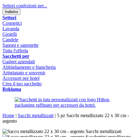
Settori confezioni per...
Indietro
Settori
Cosmetici
Lavanda
Gioielli
Candele
Saponi e saponette
Tutta l'offerta
Sacchetti per
Gadget aziendali
Abbigliamento e biancheria
Artigianato e souvenir
Accessori per hotel
Crea il tuo sacchetto
Reklama
Home
|
Sacchi metallizzati
|
5 pz Sacchi metallizzato 22 x 30 cm -
argento