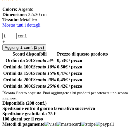
Colore:
Argento
Dimensione:
22x30 cm
Tessuto:
Metallico
Mostra tutti i dettagli
–
conf.
+
Aggiungi
1
conf.
(
5
pz)
Sconti disponibili
Prezzo di questo prodotto
Ordini da 50€
Sconto 5%
0,53€ / pezzo
Ordini da 100€
Sconto 10%
0,50€ / pezzo
Ordini da 150€
Sconto 15%
0,47€ / pezzo
Ordini da 200€
Sconto 20%
0,45€ / pezzo
Ordini da 300€
Sconto 25%
0,42€ / pezzo
*
Sconta l'intero acquisto. Puoi aggiungere altri prodotti per ottenere uno sconto
migliore.
Disponibile (208 conf.)
Spedizione entro il giorno lavorativo successivo
Spedizione gratuita da 75 €
100 giorni per il reso
Metodi di pagamento