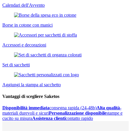
Calendari dell'Avvento
Borse in cotone con manici
Accessori e decorazioni
Set di sacchetti
Aggiungi la stampa al sacchetto
Vantaggi di scegliere Saketos
Disponibilità immediata
consegna rapida (24-48h)
Alta qualità
-
materiali durevoli e sicuri
Personalizzazione disponibile
stampe e
cucito su misura
Assistenza clienti
contatto rapido