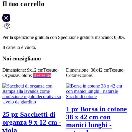
Il tuo carrello
Per la spedizione gratuita con Spedizione gratuita mancano:
0,00
€
Il carrello è vuoto.
Noi consigliamo
Dimensione: 9x12 cm
Tessuto:
Dimensione: 38x42 cm
Tessuto:
Organza
Colore:
Bestseller
Cotone
Colore:
1 pz Borsa in cotone
25 pz Sacchetti di
38 x 42 cm con
organza 9 x 12 cm -
manici lunghi -
viola