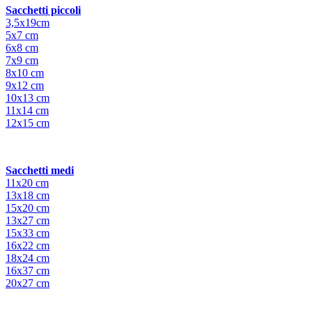
Sacchetti piccoli
3,5x19cm
5x7 cm
6x8 cm
7x9 cm
8x10 cm
9x12 cm
10x13 cm
11x14 cm
12x15 cm
Sacchetti medi
11x20 cm
13x18 cm
15x20 cm
13x27 cm
15x33 cm
16x22 cm
18x24 cm
16x37 cm
20x27 cm