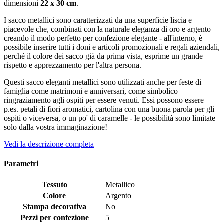
dimensioni
22 x 30 cm
.
I sacco metallici sono caratterizzati da una superficie liscia e
piacevole che, combinati con la naturale eleganza di oro e argento
creando il modo perfetto per confezione elegante - all'interno, è
possibile inserire tutti i doni e articoli promozionali e regali aziendali,
perché il colore dei sacco già da prima vista, esprime un grande
rispetto e apprezzamento per l'altra persona.
Questi sacco eleganti metallici sono utilizzati anche per feste di
famiglia come matrimoni e anniversari, come simbolico
ringraziamento agli ospiti per essere venuti. Essi possono essere
p.es. petali di fiori aromatici, cartolina con una buona parola per gli
ospiti o viceversa, o un po' di caramelle - le possibilità sono limitate
solo dalla vostra immaginazione!
Vedi la descrizione completa
Parametri
Tessuto
Metallico
Colore
Argento
Stampa decorativa
No
Pezzi per confezione
5