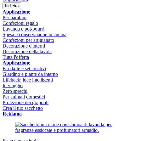
Indietro
Applicazione
Per bambini
Confezioni regalo
Lavanda e pot-pourri
Spesa e conservazione in cucina
Confezioni per artigianato
Decorazione d'interni
Decorazione della tavola
Tutta l'offerta
Applicazione
Fai-da-te e set creativi
Giardino e piante da interno
Lifehack: idee intelligenti
In viaggio
Zero sprechi
Per animali domestici
Protezione dei grappoli
Crea il tuo sacchetto
Reklama
Feste e occasioni