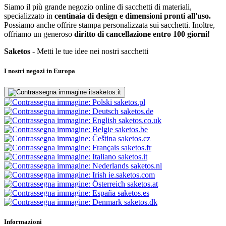
Siamo il più grande negozio online di sacchetti di materiali,
specializzato in
centinaia di design e dimensioni pronti all'uso.
Possiamo anche offrire stampa personalizzata sui sacchetti. Inoltre,
offriamo un generoso
diritto di cancellazione entro 100 giorni!
Saketos
- Metti le tue idee nei nostri sacchetti
I nostri negozi in Europa
saketos.it
saketos.pl
saketos.de
saketos.co.uk
saketos.be
saketos.cz
saketos.fr
saketos.it
saketos.nl
ie.saketos.com
saketos.at
saketos.es
saketos.dk
Informazioni