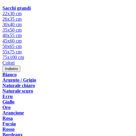
Sacchi grandi
22x30 cm
26x35 cm
30x40 cm
35x50 cm
40x55 cm
45x60 cm
50x65 cm
55x75 cm
75x100 cm
Colori
Indietro
Bianco
Argento / Grigio
Naturale chiaro
Naturale scuro
Ecru
Giallo
Oro
Arancione
Rosa
Fucsia
Rosso
Bordeaux