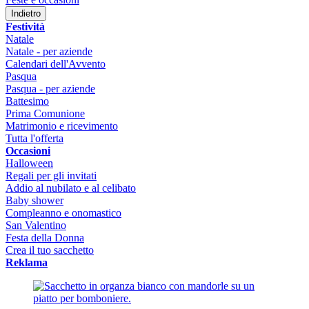
Indietro
Festività
Natale
Natale - per aziende
Calendari dell'Avvento
Pasqua
Pasqua - per aziende
Battesimo
Prima Comunione
Matrimonio e ricevimento
Tutta l'offerta
Occasioni
Halloween
Regali per gli invitati
Addio al nubilato e al celibato
Baby shower
Compleanno e onomastico
San Valentino
Festa della Donna
Crea il tuo sacchetto
Reklama