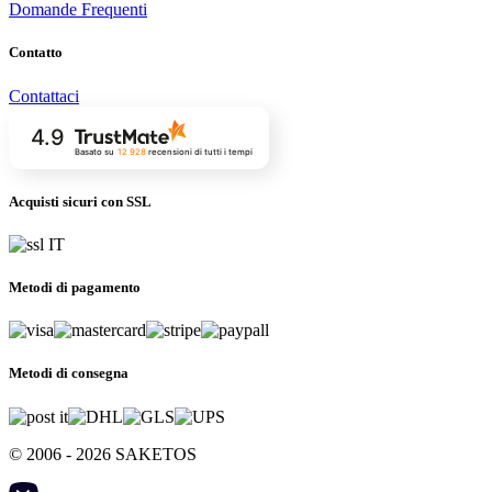
Domande Frequenti
Contatto
Contattaci
4.9
Basato su
12 928
recensioni
di tutti i tempi
Acquisti sicuri con SSL
Metodi di pagamento
Metodi di consegna
© 2006 - 2026 SAKETOS