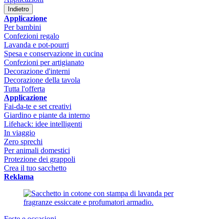
Indietro
Applicazione
Per bambini
Confezioni regalo
Lavanda e pot-pourri
Spesa e conservazione in cucina
Confezioni per artigianato
Decorazione d'interni
Decorazione della tavola
Tutta l'offerta
Applicazione
Fai-da-te e set creativi
Giardino e piante da interno
Lifehack: idee intelligenti
In viaggio
Zero sprechi
Per animali domestici
Protezione dei grappoli
Crea il tuo sacchetto
Reklama
Feste e occasioni