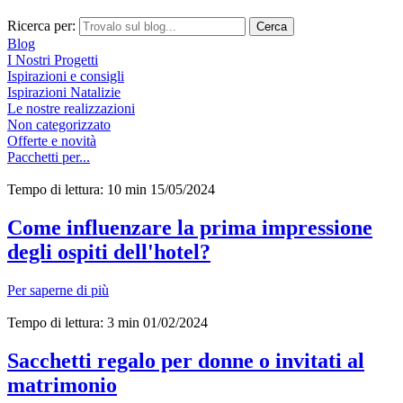
Ricerca per:
Cerca
Blog
I Nostri Progetti
Ispirazioni e consigli
Ispirazioni Natalizie
Le nostre realizzazioni
Non categorizzato
Offerte e novità
Pacchetti per...
Tempo di lettura: 10 min
15/05/2024
Come influenzare la prima impressione
degli ospiti dell'hotel?
Per saperne di più
Tempo di lettura: 3 min
01/02/2024
Sacchetti regalo per donne o invitati al
matrimonio