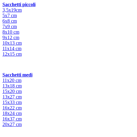
Sacchetti piccoli
3,5x19cm
5x7 cm
6x8 cm
7x9 cm
8x10 cm
9x12 cm
10x13 cm
11x14 cm
12x15 cm
Sacchetti medi
11x20 cm
13x18 cm
15x20 cm
13x27 cm
15x33 cm
16x22 cm
18x24 cm
16x37 cm
20x27 cm