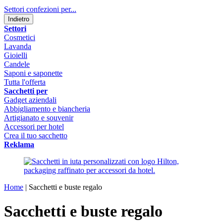
Settori confezioni per...
Indietro
Settori
Cosmetici
Lavanda
Gioielli
Candele
Saponi e saponette
Tutta l'offerta
Sacchetti per
Gadget aziendali
Abbigliamento e biancheria
Artigianato e souvenir
Accessori per hotel
Crea il tuo sacchetto
Reklama
Home
|
Sacchetti e buste regalo
Sacchetti e buste regalo