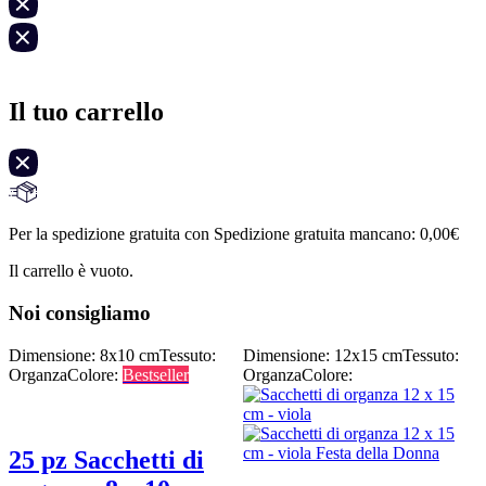
Il tuo carrello
Per la spedizione gratuita con Spedizione gratuita mancano:
0,00
€
Il carrello è vuoto.
Noi consigliamo
Dimensione: 8x10 cm
Tessuto:
Dimensione: 12x15 cm
Tessuto:
Organza
Colore:
Bestseller
Organza
Colore:
25 pz Sacchetti di