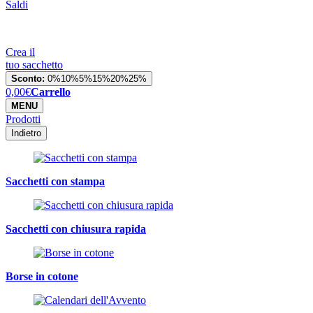
Saldi
Crea il
tuo sacchetto
Sconto:
0%
10%
5%
15%
20%
25%
0,00
€
Carrello
MENU
Prodotti
Indietro
Sacchetti con stampa
Sacchetti con chiusura rapida
Borse in cotone