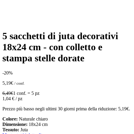
5 sacchetti di juta decorativi
18x24 cm - con colletto e
stampa stelle dorate
-20%
5,19
€
/ conf.
6,49
€
1 conf. = 5 pz
1,04
€ / pz
Prezzo più basso negli ultimi 30 giorni prima della riduzione:
5,19
€
.
Colore:
Naturale chiaro
Dimensione:
18x24 cm
Tessuto:
Juta