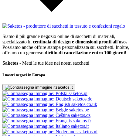
Siamo il più grande negozio online di sacchetti di materiali,
specializzato in
centinaia di design e dimensioni pronti all'uso.
Possiamo anche offrire stampa personalizzata sui sacchetti. Inoltre,
offriamo un generoso
diritto di cancellazione entro 100 giorni!
Saketos
- Metti le tue idee nei nostri sacchetti
I nostri negozi in Europa
saketos.it
saketos.pl
saketos.de
saketos.co.uk
saketos.be
saketos.cz
saketos.fr
saketos.it
saketos.nl