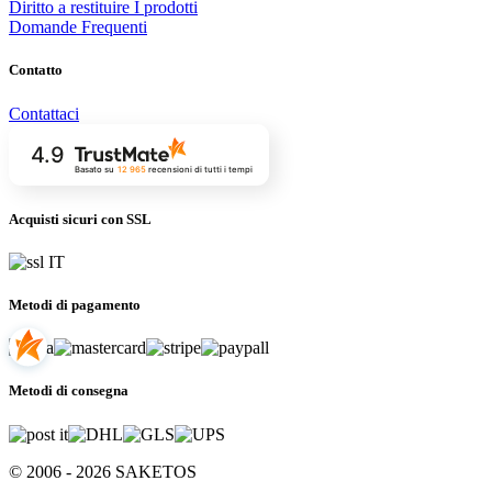
Diritto a restituire I prodotti
Domande Frequenti
Contatto
Contattaci
4.9
Basato su
12 965
recensioni
di tutti i tempi
Acquisti sicuri con SSL
Metodi di pagamento
Metodi di consegna
© 2006 - 2026 SAKETOS