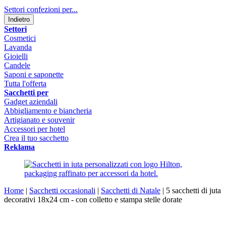
Settori confezioni per...
Indietro
Settori
Cosmetici
Lavanda
Gioielli
Candele
Saponi e saponette
Tutta l'offerta
Sacchetti per
Gadget aziendali
Abbigliamento e biancheria
Artigianato e souvenir
Accessori per hotel
Crea il tuo sacchetto
Reklama
Home
|
Sacchetti occasionali
|
Sacchetti di Natale
|
5 sacchetti di juta
decorativi 18x24 cm - con colletto e stampa stelle dorate