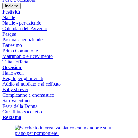
Indietro
Festività
Natale
Natale - per aziende
Calendari dell'Avvento
Pasqua
Pasqua - per aziende
Battesimo
Prima Comunione
Matrimonio e ricevimento
Tutta l'offerta
Occasioni
Halloween
Regali per gli invitati
Addio al nubilato e al celibato
Baby shower
Compleanno e onomastico
San Valentino
Festa della Donna
Crea il tuo sacchetto
Reklama