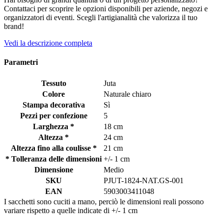
Contattaci per scoprire le opzioni disponibili per aziende, negozi e
organizzatori di eventi. Scegli l'artigianalità che valorizza il tuo
brand!
Vedi la descrizione completa
Parametri
Tessuto
Juta
Colore
Naturale chiaro
Stampa decorativa
Sì
Pezzi per confezione
5
Larghezza *
18 cm
Altezza *
24 cm
Altezza fino alla coulisse *
21 cm
* Tolleranza delle dimensioni
+/- 1 cm
Dimensione
Medio
SKU
PJUT-1824-NAT.GS-001
EAN
5903003411048
I sacchetti sono cuciti a mano, perciò le dimensioni reali possono
variare rispetto a quelle indicate di +/- 1 cm