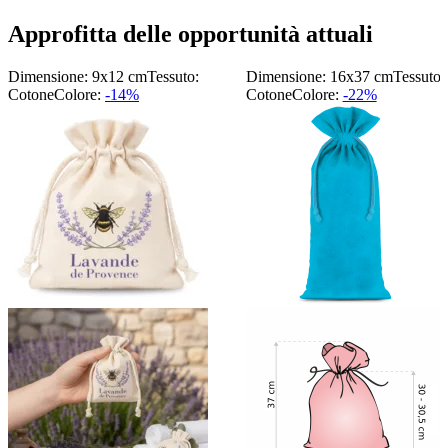
Approfitta delle opportunità attuali
Dimensione: 9x12 cm
Tessuto:
Dimensione: 16x37 cm
Tessuto:
Cotone
Colore:
-14%
Cotone
Colore:
-22%