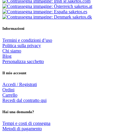
ie.saketos.com
saketos.at
saketos.es
saketos.dk
Informazioni
Termini e condizioni d’uso
Politica sulla privacy
Chi siamo
Blog
Personalizza sacchetto
Il mio account
Accedi / Registrati
Ordini
Carrello
Recedi dal contratto qui
Hai una domanda?
Tempi e costi di consegna
Metodi di pagamento