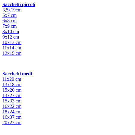
Sacchetti piccoli
3,5x19cm
5x7 cm
6x8 cm
7x9 cm
8x10 cm
9x12 cm
10x13 cm
11x14 cm
12x15 cm
Sacchetti medi
11x20 cm
13x18 cm
15x20 cm
13x27 cm
15x33 cm
16x22 cm
18x24 cm
16x37 cm
20x27 cm