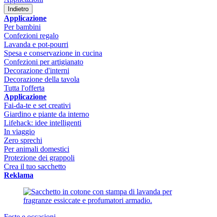
Indietro
Applicazione
Per bambini
Confezioni regalo
Lavanda e pot-pourri
Spesa e conservazione in cucina
Confezioni per artigianato
Decorazione d'interni
Decorazione della tavola
Tutta l'offerta
Applicazione
Fai-da-te e set creativi
Giardino e piante da interno
Lifehack: idee intelligenti
In viaggio
Zero sprechi
Per animali domestici
Protezione dei grappoli
Crea il tuo sacchetto
Reklama
Feste e occasioni