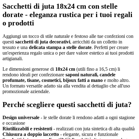
Sacchetti di juta 18x24 cm con stelle
dorate - eleganza rustica per i tuoi regali
o prodotti
Aggiungi un tocco di stile naturale e festoso alle tue confezioni con
questi
sacchetti di juta decorativi
, arricchiti da un colletto in
tessuto e una
delicata stampa a stelle dorate
. Perfetti per creare
un'esperienza regalo unica o per dare valore estetico ai tuoi prodotti
artigianali.
Le dimensioni generose di
18x24 cm
(utili fino a 16,5 cm) li
rendono ideali per confezionare
saponi naturali, candele
profumate, tisane, cosmetici, bijoux fatti a mano
e molto altro.
Un formato versatile adatto sia alla vendita al dettaglio che all'uso
promozionale aziendale.
Perché scegliere questi sacchetti di juta?
Design universale
- le stelle dorate li rendono adatti a ogni stagione
e occasione
Riutilizzabili e resistenti
- realizzati con juta sintetica di alta qualità
Chiusura a doppio laccetto
- elegante, sicura e funzionale