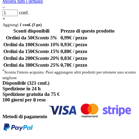
Mostra tutti i dettagli
–
conf.
+
Aggiungi
1
conf.
(
5
pz)
Sconti disponibili
Prezzo di questo prodotto
Ordini da 50€
Sconto 5%
0,99€ / pezzo
Ordini da 100€
Sconto 10%
0,93€ / pezzo
Ordini da 150€
Sconto 15%
0,88€ / pezzo
Ordini da 200€
Sconto 20%
0,83€ / pezzo
Ordini da 300€
Sconto 25%
0,78€ / pezzo
*
Sconta l'intero acquisto. Puoi aggiungere altri prodotti per ottenere uno sconto
migliore.
Disponibile (321 conf.)
Spedizione in 24 h
Spedizione gratuita da 75 €
100 giorni per il reso
Metodi di pagamento