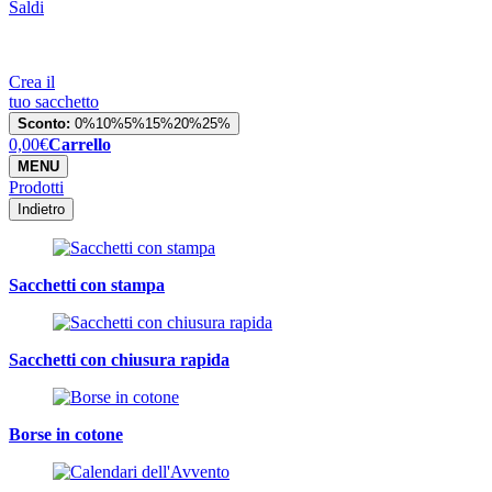
Saldi
Crea il
tuo sacchetto
Sconto:
0%
10%
5%
15%
20%
25%
0,00
€
Carrello
MENU
Prodotti
Indietro
Sacchetti con stampa
Sacchetti con chiusura rapida
Borse in cotone