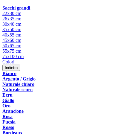
Sacchi grandi
22x30 cm
26x35 cm
30x40 cm
35x50 cm
40x55 cm
45x60 cm
50x65 cm
55x75 cm
75x100 cm
Colori
Indietro
Bianco
Argento / Grigio
Naturale chiaro
Naturale scuro
Ecru
Giallo
Oro
Arancione
Rosa
Fucsia
Rosso
Bordeaux