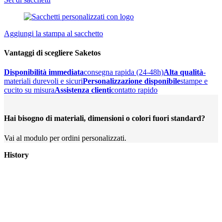
Aggiungi la stampa al sacchetto
Vantaggi di scegliere Saketos
Disponibilità immediata
consegna rapida (24-48h)
Alta qualità
-
materiali durevoli e sicuri
Personalizzazione disponibile
stampe e
cucito su misura
Assistenza clienti
contatto rapido
Hai bisogno di materiali, dimensioni o colori fuori standard?
Vai al modulo per ordini personalizzati.
History