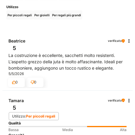
Utilizzo
Per piccoli regali
Per gioielli
Per regali più grandi
Beatrice
verificato
5
La costruzione è eccellente, sacchetti molto resistenti.
L'aspetto grezzo della juta è molto affascinante. Ideali per
bomboniere, aggiungono un tocco rustico e elegante.
5/5/2026
0
0
Tamara
verificato
5
Utilizzo:
Per piccoli regali
Qualità
Bassa
Media
Alta