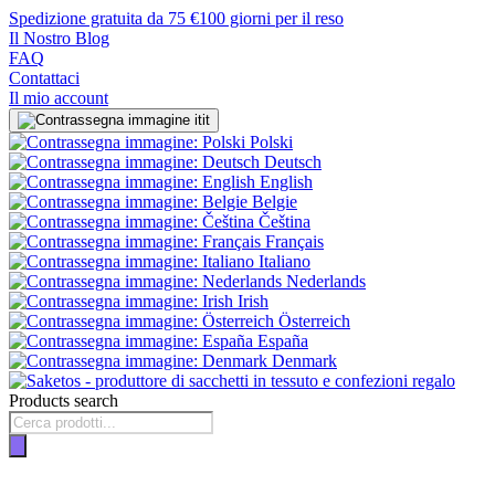
Spedizione gratuita da 75 €
100 giorni per il reso
Il Nostro Blog
FAQ
Contattaci
Il mio account
it
Polski
Deutsch
English
Belgie
Čeština
Français
Italiano
Nederlands
Irish
Österreich
España
Denmark
Products search