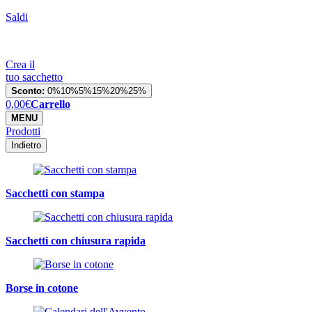
Saldi
Crea il
tuo sacchetto
Sconto:
0%
10%
5%
15%
20%
25%
0,00
€
Carrello
MENU
Prodotti
Indietro
Sacchetti con stampa
Sacchetti con chiusura rapida
Borse in cotone