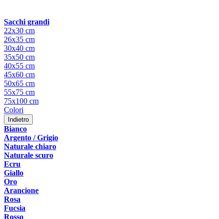
Sacchi grandi
22x30 cm
26x35 cm
30x40 cm
35x50 cm
40x55 cm
45x60 cm
50x65 cm
55x75 cm
75x100 cm
Colori
Indietro
Bianco
Argento / Grigio
Naturale chiaro
Naturale scuro
Ecru
Giallo
Oro
Arancione
Rosa
Fucsia
Rosso