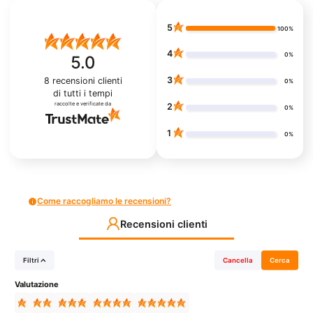
5
100%
4
0%
5.0
3
8
recensioni clienti
0%
di tutti i tempi
raccolte e verificate da
2
0%
1
0%
Come raccogliamo le recensioni?
Recensioni clienti
Filtri
Cancella
Cerca
Valutazione