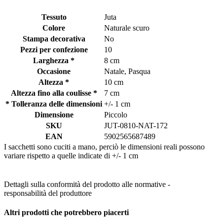
Tessuto
Juta
Colore
Naturale scuro
Stampa decorativa
No
Pezzi per confezione
10
Larghezza *
8 cm
Occasione
Natale, Pasqua
Altezza *
10 cm
Altezza fino alla coulisse *
7 cm
* Tolleranza delle dimensioni
+/- 1 cm
Dimensione
Piccolo
SKU
JUT-0810-NAT-172
EAN
5902565687489
I sacchetti sono cuciti a mano, perciò le dimensioni reali possono
variare rispetto a quelle indicate di +/- 1 cm
Dettagli sulla conformità del prodotto alle normative -
responsabilità del produttore
Altri prodotti che potrebbero piacerti