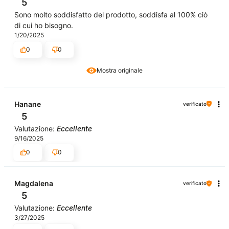
5
Sono molto soddisfatto del prodotto, soddisfa al 100% ciò
di cui ho bisogno.
1/20/2025
0
0
Mostra originale
Hanane
verificato
5
Valutazione:
Eccellente
9/16/2025
0
0
Magdalena
verificato
5
Valutazione:
Eccellente
3/27/2025