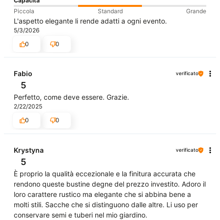
Capacità
Piccola
Standard
Grande
L'aspetto elegante li rende adatti a ogni evento.
5/3/2026
0
0
Fabio
verificato
5
Perfetto, come deve essere. Grazie.
2/22/2025
0
0
Krystyna
verificato
5
È proprio la qualità eccezionale e la finitura accurata che
rendono queste bustine degne del prezzo investito. Adoro il
loro carattere rustico ma elegante che si abbina bene a
molti stili. Sacche che si distinguono dalle altre. Li uso per
conservare semi e tuberi nel mio giardino.