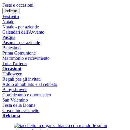
Feste e occasioni
Indietro
Festività
Natale
Natale - per aziende
Calendari dell'Avvento
Pasqua
Pasqua - per aziende
Battesimo
Prima Comunione
Matrimonio e ricevimento
Tutta l'offerta
Occasioni
Halloween
Regali per gli invitati
Addio al nubilato e al celibato
Baby shower
Compleanno e onomastico
San Valentino
Festa della Donna
Crea il tuo sacchetto
Reklama