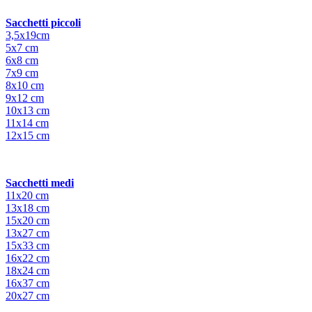
Sacchetti piccoli
3,5x19cm
5x7 cm
6x8 cm
7x9 cm
8x10 cm
9x12 cm
10x13 cm
11x14 cm
12x15 cm
Sacchetti medi
11x20 cm
13x18 cm
15x20 cm
13x27 cm
15x33 cm
16x22 cm
18x24 cm
16x37 cm
20x27 cm