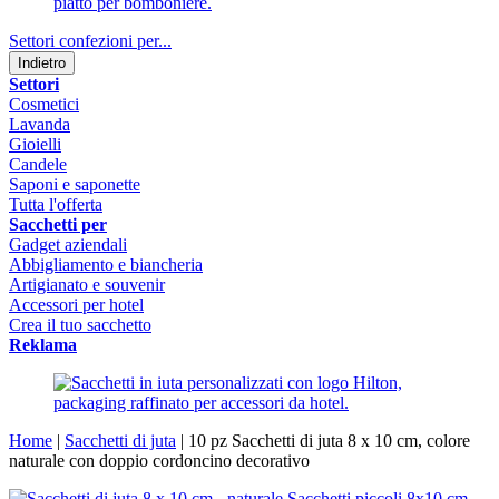
Settori confezioni per...
Indietro
Settori
Cosmetici
Lavanda
Gioielli
Candele
Saponi e saponette
Tutta l'offerta
Sacchetti per
Gadget aziendali
Abbigliamento e biancheria
Artigianato e souvenir
Accessori per hotel
Crea il tuo sacchetto
Reklama
Home
|
Sacchetti di juta
|
10 pz Sacchetti di juta 8 x 10 cm, colore
naturale con doppio cordoncino decorativo