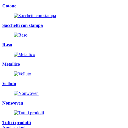
Cotone
Sacchetti con stampa
Raso
Metallico
Velluto
Nonwoven
Tutti i prodotti
Applicazioni