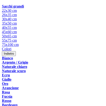
Sacchi grandi
22x30 cm
26x35 cm
30x40 cm
35x50 cm
40x55 cm
45x60 cm
50x65 cm
55x75 cm
75x100 cm
Colori
Indietro
Bianco
Argento / Grigio
Naturale chiaro
Naturale scuro
Ecru
Giallo
Oro
Arancione
Rosa
Fucsia
Rosso
Bordeaux