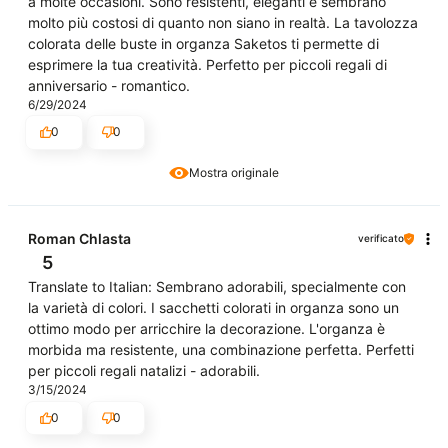
a molte occasioni. Sono resistenti, eleganti e sembrano
molto più costosi di quanto non siano in realtà. La tavolozza
colorata delle buste in organza Saketos ti permette di
esprimere la tua creatività. Perfetto per piccoli regali di
anniversario - romantico.
6/29/2024
0
0
Mostra originale
Roman Chlasta
verificato
5
Translate to Italian: Sembrano adorabili, specialmente con
la varietà di colori. I sacchetti colorati in organza sono un
ottimo modo per arricchire la decorazione. L'organza è
morbida ma resistente, una combinazione perfetta. Perfetti
per piccoli regali natalizi - adorabili.
3/15/2024
0
0