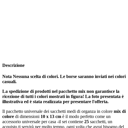
Descrizione
Nota Nessuna scelta di colori. Le borse saranno inviati nei colori
casuali.
La spedizione di prodotti nel pacchetto mix non garantisce la
ricezione di tutti i colori mostrati in figura! La foto presentata è
illustrativa ed è stata realizzata per presentare l'offerta.
Il pacchetto universale dei sacchetti medi di organza in colore
mix di
colore
di dimensioni
10 x 13 cm
è il modo perfetto come un
accessorio universale per casa -il set contiene
25
sacchetti, un
acquisto ti servirà per molto tempo, ogni volta che avrai bisogno del