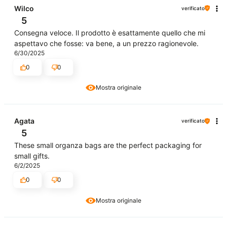
Wilco
verificato
5
Consegna veloce. Il prodotto è esattamente quello che mi
aspettavo che fosse: va bene, a un prezzo ragionevole.
6/30/2025
0
0
Mostra originale
Agata
verificato
5
These small organza bags are the perfect packaging for
small gifts.
6/2/2025
0
0
Mostra originale