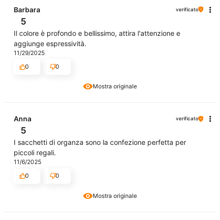
Barbara
verificato
5
Il colore è profondo e bellissimo, attira l'attenzione e
aggiunge espressività.
11/29/2025
0
0
Mostra originale
Anna
verificato
5
I sacchetti di organza sono la confezione perfetta per
piccoli regali.
11/6/2025
0
0
Mostra originale