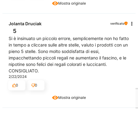
Mostra originale
Jolanta Druciak
verificato
5
Si è insinuato un piccolo errore, semplicemente non ho fatto
in tempo a cliccare sulle altre stelle, valuto i prodotti con un
pieno 5 stelle. Sono molto soddisfatta di essi,
impacchettando piccoli regali ne aumentano il fascino, e le
nipotine sono felici dei regali colorati e luccicanti.
CONSIGLIATO.
2/22/2024
0
0
Mostra originale
Ewa Drobińska
verificato
5
Valutazione:
Eccellente