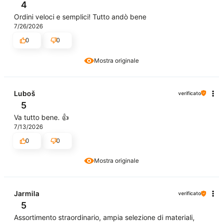
4
Ordini veloci e semplici! Tutto andò bene
7/26/2026
0
0
Mostra originale
Luboš
verificato
5
Va tutto bene. 👍️
7/13/2026
0
0
Mostra originale
Jarmila
verificato
5
Assortimento straordinario, ampia selezione di materiali,