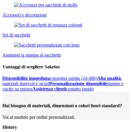
Accessori e decorazioni
Set di sacchetti
Aggiungi la stampa al sacchetto
Vantaggi di scegliere Saketos
Disponibilità immediata
consegna rapida (24-48h)
Alta qualità
-
materiali durevoli e sicuri
Personalizzazione disponibile
stampe e
cucito su misura
Assistenza clienti
contatto rapido
Hai bisogno di materiali, dimensioni o colori fuori standard?
Vai al modulo per ordini personalizzati.
History