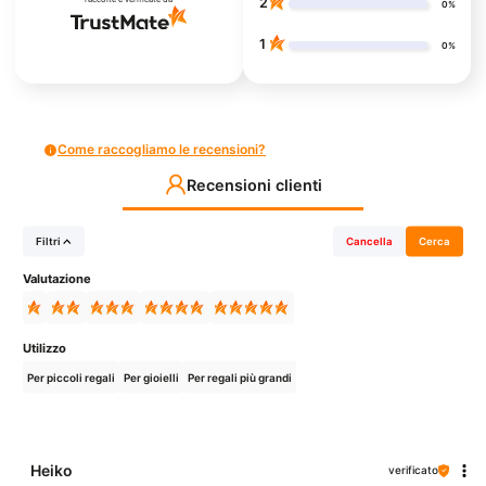
2
0%
1
0%
Come raccogliamo le recensioni?
Recensioni clienti
Filtri
Cancella
Cerca
Valutazione
Utilizzo
Per piccoli regali
Per gioielli
Per regali più grandi
Heiko
verificato