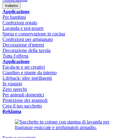
Indietro
Applicazione
Per bambini
Confezioni regalo
Lavanda e pot-pourri
Spesa e conservazione in cucina
Confezioni per artigianato
Decorazione d'interni
Decorazione della tavola
Tutta l'offerta
Applicazione
Fai-da-te e set creativi
Giardino e piante da interno
Lifehack: idee intelligenti
In viaggio
Zero sprechi
Per animali domestici
Protezione dei grappoli
Crea il tuo sacchetto
Reklama
Feste e occasioni