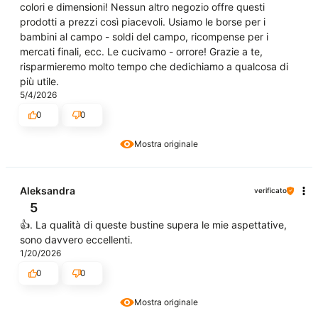
colori e dimensioni! Nessun altro negozio offre questi
prodotti a prezzi così piacevoli. Usiamo le borse per i
bambini al campo - soldi del campo, ricompense per i
mercati finali, ecc. Le cucivamo - orrore! Grazie a te,
risparmieremo molto tempo che dedichiamo a qualcosa di
più utile.
5/4/2026
0
0
Mostra originale
Aleksandra
verificato
5
👍️. La qualità di queste bustine supera le mie aspettative,
sono davvero eccellenti.
1/20/2026
0
0
Mostra originale