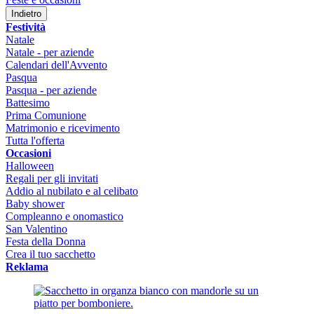
Indietro
Festività
Natale
Natale - per aziende
Calendari dell'Avvento
Pasqua
Pasqua - per aziende
Battesimo
Prima Comunione
Matrimonio e ricevimento
Tutta l'offerta
Occasioni
Halloween
Regali per gli invitati
Addio al nubilato e al celibato
Baby shower
Compleanno e onomastico
San Valentino
Festa della Donna
Crea il tuo sacchetto
Reklama