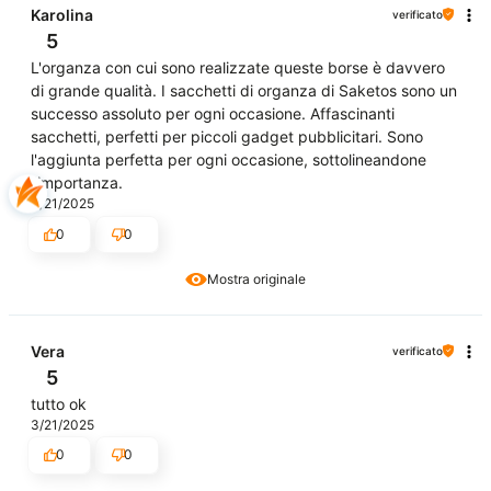
Karolina
verificato
5
L'organza con cui sono realizzate queste borse è davvero
di grande qualità. I sacchetti di organza di Saketos sono un
successo assoluto per ogni occasione. Affascinanti
sacchetti, perfetti per piccoli gadget pubblicitari. Sono
l'aggiunta perfetta per ogni occasione, sottolineandone
l'importanza.
4/21/2025
0
0
Mostra originale
Vera
verificato
5
tutto ok
3/21/2025
0
0