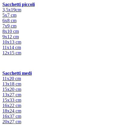
Sacchetti piccoli
3,5x19cm
5x7 cm
6x8 cm
7x9 cm
8x10 cm
9x12 cm
10x13 cm
11x14 cm
12x15 cm
Sacchetti medi
11x20 cm
13x18 cm
15x20 cm
13x27 cm
15x33 cm
16x22 cm
18x24 cm
16x37 cm
20x27 cm