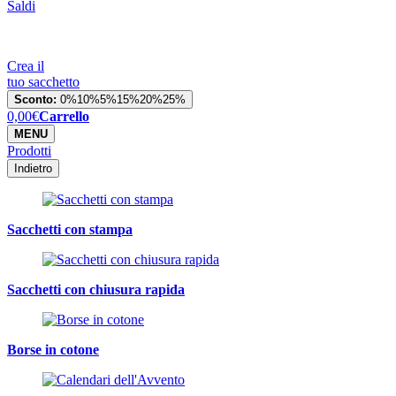
Saldi
Crea il
tuo sacchetto
Sconto:
0%
10%
5%
15%
20%
25%
0,00
€
Carrello
MENU
Prodotti
Indietro
Sacchetti con stampa
Sacchetti con chiusura rapida
Borse in cotone