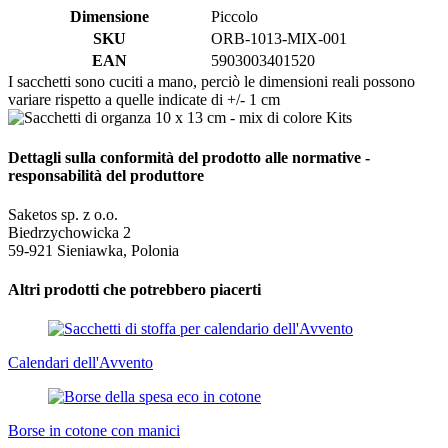
Dimensione
Piccolo
SKU
ORB-1013-MIX-001
EAN
5903003401520
I sacchetti sono cuciti a mano, perciò le dimensioni reali possono
variare rispetto a quelle indicate di +/- 1 cm
Dettagli sulla conformità del prodotto alle normative -
responsabilità del produttore
Saketos sp. z o.o.
Biedrzychowicka 2
59-921 Sieniawka, Polonia
Altri prodotti che potrebbero piacerti
Calendari dell'Avvento
Borse in cotone con manici