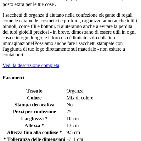
posto extra per le tue cose .
I sacchetti di organza ti aiutano nella confezione elegante di regali
come le caramelle, cosmetici e profumi, organizzeranno anche tutti i
ninnoli, come fili e bottoni, ti aiuteranno anche a evitare la perdita
dei tuoi gioielli preziosi - in breve, dimostrano di essere utili in ogni
casa e in ogni luogo, e il loro uso è limitato solo dalla tua
immaginazione!Possiamo anche fare i sacchetti stampate con
l'aggiunta di tuo logo direttamente sul materiale - non esitare a
contattarci.
Vedi la descrizione completa
Parametri
Tessuto
Organza
Colore
Mix di colore
Stampa decorativa
No
Pezzi per confezione
25
Larghezza *
10 cm
Altezza *
13 cm
Altezza fino alla coulisse *
9.5 cm
* Tolleranza delle dimensioni
+/- 1 cm