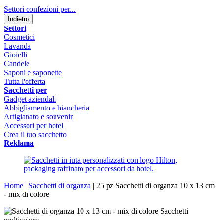
Settori confezioni per...
Indietro
Settori
Cosmetici
Lavanda
Gioielli
Candele
Saponi e saponette
Tutta l'offerta
Sacchetti per
Gadget aziendali
Abbigliamento e biancheria
Artigianato e souvenir
Accessori per hotel
Crea il tuo sacchetto
Reklama
Home
|
Sacchetti di organza
|
25 pz Sacchetti di organza 10 x 13 cm
- mix di colore