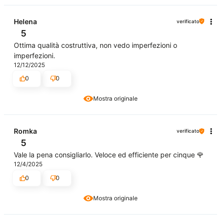
Helena
verificato
5
Ottima qualità costruttiva, non vedo imperfezioni o
imperfezioni.
12/12/2025
0
0
Mostra originale
Romka
verificato
5
Vale la pena consigliarlo. Veloce ed efficiente per cinque 🌹
12/4/2025
0
0
Mostra originale