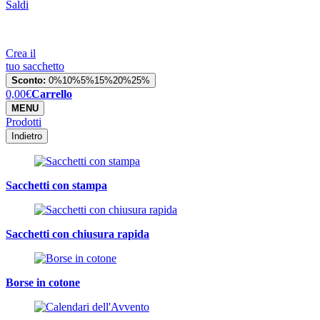
Saldi
Crea il
tuo sacchetto
Sconto:
0%
10%
5%
15%
20%
25%
0,00
€
Carrello
MENU
Prodotti
Indietro
Sacchetti con stampa
Sacchetti con chiusura rapida
Borse in cotone