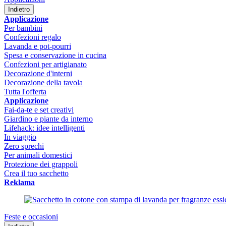
Indietro
Applicazione
Per bambini
Confezioni regalo
Lavanda e pot-pourri
Spesa e conservazione in cucina
Confezioni per artigianato
Decorazione d'interni
Decorazione della tavola
Tutta l'offerta
Applicazione
Fai-da-te e set creativi
Giardino e piante da interno
Lifehack: idee intelligenti
In viaggio
Zero sprechi
Per animali domestici
Protezione dei grappoli
Crea il tuo sacchetto
Reklama
Feste e occasioni