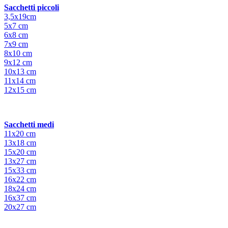
Sacchetti piccoli
3,5x19cm
5x7 cm
6x8 cm
7x9 cm
8x10 cm
9x12 cm
10x13 cm
11x14 cm
12x15 cm
Sacchetti medi
11x20 cm
13x18 cm
15x20 cm
13x27 cm
15x33 cm
16x22 cm
18x24 cm
16x37 cm
20x27 cm