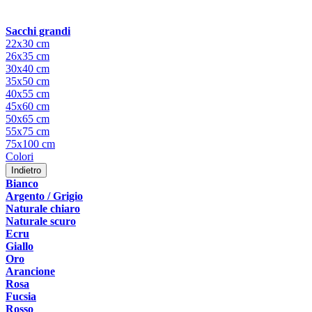
Sacchi grandi
22x30 cm
26x35 cm
30x40 cm
35x50 cm
40x55 cm
45x60 cm
50x65 cm
55x75 cm
75x100 cm
Colori
Indietro
Bianco
Argento / Grigio
Naturale chiaro
Naturale scuro
Ecru
Giallo
Oro
Arancione
Rosa
Fucsia
Rosso