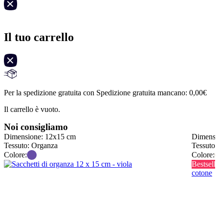
Il tuo carrello
Per la spedizione gratuita con Spedizione gratuita mancano:
0,00
€
Il carrello è vuoto.
Noi consigliamo
Dimensione: 12x15 cm
Dimensi
Tessuto: Organza
Tessuto:
Colore:
Colore:
Bestselle