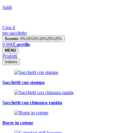
Saldi
Crea il
tuo sacchetto
Sconto:
0%
10%
5%
15%
20%
25%
0,00
€
Carrello
MENU
Prodotti
Indietro
Sacchetti con stampa
Sacchetti con chiusura rapida
Borse in cotone