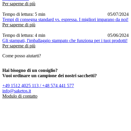
Per saperne di più
Tempo di lettura: 5 min
05/07/2024
Tempi di consegna standard vs. espressa. I migliori imparano da noi!
Per saperne di più
Tempo di lettura: 4 min
05/06/2024
Gli stampati, l'imballaggio stampato che funziona per i tuoi prodotti!
Per saperne di più
Come posso aiutarti?
Hai bisogno di un consiglio?
Vuoi ordinare un campione dei nostri sacchetti?
+49 1512 4025 113 / +48 574 441 577
info@saketos.it
Modulo di contatto