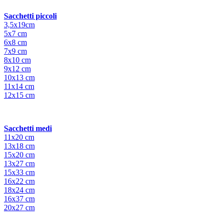
Sacchetti piccoli
3,5x19cm
5x7 cm
6x8 cm
7x9 cm
8x10 cm
9x12 cm
10x13 cm
11x14 cm
12x15 cm
Sacchetti medi
11x20 cm
13x18 cm
15x20 cm
13x27 cm
15x33 cm
16x22 cm
18x24 cm
16x37 cm
20x27 cm