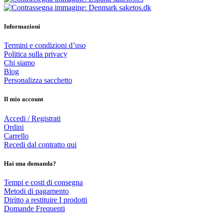
saketos.dk
Informazioni
Termini e condizioni d’uso
Politica sulla privacy
Chi siamo
Blog
Personalizza sacchetto
Il mio account
Accedi / Registrati
Ordini
Carrello
Recedi dal contratto qui
Hai una domanda?
Tempi e costi di consegna
Metodi di pagamento
Diritto a restituire I prodotti
Domande Frequenti