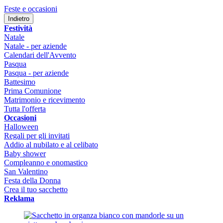
Feste e occasioni
Indietro
Festività
Natale
Natale - per aziende
Calendari dell'Avvento
Pasqua
Pasqua - per aziende
Battesimo
Prima Comunione
Matrimonio e ricevimento
Tutta l'offerta
Occasioni
Halloween
Regali per gli invitati
Addio al nubilato e al celibato
Baby shower
Compleanno e onomastico
San Valentino
Festa della Donna
Crea il tuo sacchetto
Reklama