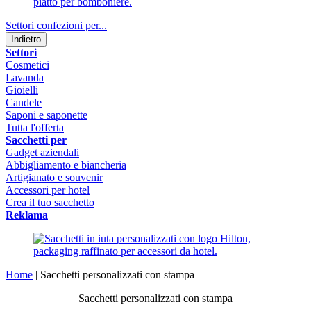
Settori confezioni per...
Indietro
Settori
Cosmetici
Lavanda
Gioielli
Candele
Saponi e saponette
Tutta l'offerta
Sacchetti per
Gadget aziendali
Abbigliamento e biancheria
Artigianato e souvenir
Accessori per hotel
Crea il tuo sacchetto
Reklama
Home
|
Sacchetti personalizzati con stampa
Sacchetti personalizzati con stampa