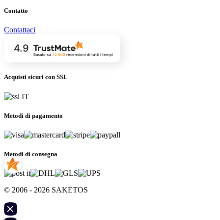
Contatto
Contattaci
4.9
Basato su
12 949
recensioni
di tutti i tempi
Acquisti sicuri con SSL
Metodi di pagamento
Metodi di consegna
© 2006 - 2026 SAKETOS