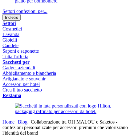
Settori confezioni per...
Indietro
Settori
Cosmetici
Lavanda
Gioielli
Candele
Saponi e saponette
Tutta l'offerta
Sacchetti per
Gadget aziendali
Abbigliamento e biancheria
Artigianato e souvenir
Accessori per hotel
Crea il tuo sacchetto
Reklama
Home
|
Blog
|
Collaborazione tra OH MALOU e Saketos -
confezioni personalizzate per accessori premium che valorizzano
l'identità del brand