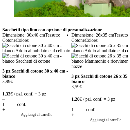
Sacchetti tipo lino con opzione di personalizzazione
Dimensione: 30x40 cm
Tessuto:
Dimensione: 26x35 cm
Tessuto:
Cotone
Colore:
Cotone
Colore:
3 pz Sacchi di cotone 30 x 40 cm -
bianco
3 pz Sacchi di cotone 26 x 35 
3,99
€
bianco
3,59
€
1,33
€ / pz
1 conf. = 3 pz
–
1,20
€ / pz
1 conf. = 3 pz
conf.
–
+
conf.
Aggiungi al carrello
+
Aggiungi al carrello