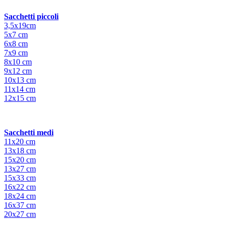
Sacchetti piccoli
3,5x19cm
5x7 cm
6x8 cm
7x9 cm
8x10 cm
9x12 cm
10x13 cm
11x14 cm
12x15 cm
Sacchetti medi
11x20 cm
13x18 cm
15x20 cm
13x27 cm
15x33 cm
16x22 cm
18x24 cm
16x37 cm
20x27 cm