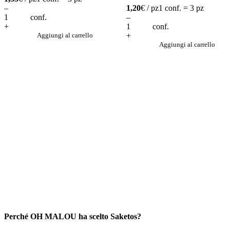
–
1,20
€ / pz
1 conf. = 3 pz
conf.
–
+
conf.
Aggiungi al carrello
+
Aggiungi al carrello
Perché OH MALOU ha scelto Saketos?