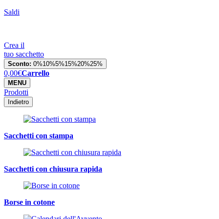
Saldi
Crea il
tuo sacchetto
Sconto:
0%
10%
5%
15%
20%
25%
0,00
€
Carrello
MENU
Prodotti
Indietro
Sacchetti con stampa
Sacchetti con chiusura rapida
Borse in cotone