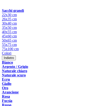
Sacchi grandi
22x30 cm
26x35 cm
30x40 cm
35x50 cm
40x55 cm
45x60 cm
50x65 cm
55x75 cm
75x100 cm
Colori
Indietro
Bianco
Argento / Grigio
Naturale chiaro
Naturale scuro
Ecru
Giallo
Oro
Arancione
Rosa
Fucsia
Rosso