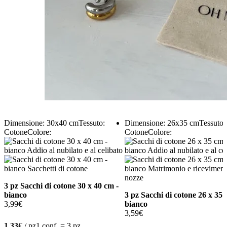
Dimensione: 30x40 cm
Tessuto:
Dimensione: 26x35 cm
Tessuto:
Cotone
Colore:
Cotone
Colore:
3 pz Sacchi di cotone 30 x 40 cm -
bianco
3 pz Sacchi di cotone 26 x 35 
3,99
€
bianco
3,59
€
1,33
€ / pz
1 conf. = 3 pz