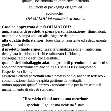
qualità, sostenibilità ed efficienza, offrendo
soluzioni di packaging eleganti ed
ecologiche."
OH MALOU informazioni su Saketos
Cosa ha apprezzato di più OH MALOU?
ampia scelta di prodotti e piena personalizzazione
- dimensioni,
materiali e stampa adattati alle esigenze del brand,
alta qualità della stampa
- logo chiaro, resistente ed esteticamente
gradevole sul tessuto,
il prodotto finale rispecchiava la visualizzazione
- l'anteprima
dettagliata ha ridotto i rischi e rafforzato la fiducia,
consegna rapida e servizio flessibile,
qualità dell'imballaggio adatta a prodotti premium
- i sacchetti si
abbinano perfettamente allo stile OH MALOU e migliorano
l'esperienza cliente,
assistenza clienti personalizzata e professionale, anche in tedesco -
comunicazione fluida e rapida gestione dei dettagli,
ottimo rapporto qualità/prezzo - fondamentale per la crescita e il
mantenimento di elevati standard.
"
Il servizio clienti merita una menzione
speciale.
Ogni nostra richiesta è stata