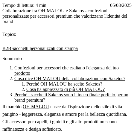
Tempo di lettura: 4 min
05/08/2025
Collaborazione tra OH MALOU e Saketos - confezioni
personalizzate per accessori premium che valorizzano l'identità del
brand
Topics:
B2B
Sacchetti personalizzati con stampa
Sommario
Confezioni per accessori che esaltano l'eleganza del tuo
prodotto
Cosa dice OH MALOU della collaborazione con Saketos?
Perché OH MALOU ha scelto Saketos?
Cosa ha apprezzato di più OH MALOU?
Perché i sacchetti Saketos sono il tocco finale perfetto per un
brand premium?
Il marchio
OH MALOU
nasce dall'ispirazione dello stile di vita
parigino - leggerezza, eleganza e amore per la bellezza quotidiana.
Gli accessori per capelli, i gioielli e gli altri prodotti uniscono
raffinatezza e design sofisticato.