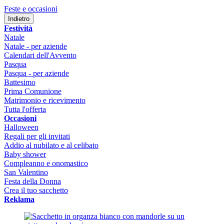
Feste e occasioni
Indietro
Festività
Natale
Natale - per aziende
Calendari dell'Avvento
Pasqua
Pasqua - per aziende
Battesimo
Prima Comunione
Matrimonio e ricevimento
Tutta l'offerta
Occasioni
Halloween
Regali per gli invitati
Addio al nubilato e al celibato
Baby shower
Compleanno e onomastico
San Valentino
Festa della Donna
Crea il tuo sacchetto
Reklama