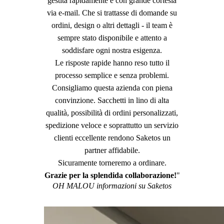
gestita rapidamente e con grande cortesia
via e-mail. Che si trattasse di domande su
ordini, design o altri dettagli - il team è
sempre stato disponibile e attento a
soddisfare ogni nostra esigenza.
Le risposte rapide hanno reso tutto il
processo semplice e senza problemi.
Consigliamo questa azienda con piena
convinzione. Sacchetti in lino di alta
qualità, possibilità di ordini personalizzati,
spedizione veloce e soprattutto un servizio
clienti eccellente rendono Saketos un
partner affidabile.
Sicuramente torneremo a ordinare.
Grazie per la splendida collaborazione!
"
OH MALOU informazioni su Saketos