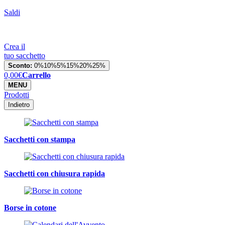
Saldi
Crea il
tuo sacchetto
Sconto:
0%
10%
5%
15%
20%
25%
0,00
€
Carrello
MENU
Prodotti
Indietro
Sacchetti con stampa
Sacchetti con chiusura rapida
Borse in cotone