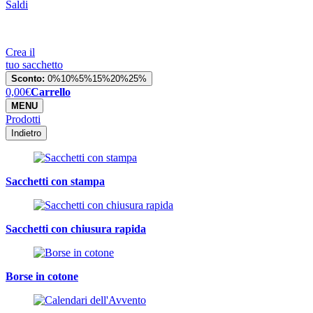
Saldi
Crea il
tuo sacchetto
Sconto:
0%
10%
5%
15%
20%
25%
0,00
€
Carrello
MENU
Prodotti
Indietro
Sacchetti con stampa
Sacchetti con chiusura rapida
Borse in cotone