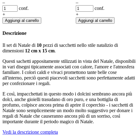
–
–
conf.
conf.
+
+
Aggiungi al carrello
Aggiungi al carrello
Descrizione
Il set di Natale di
10
pezzi di sacchetti nello stile natalizio di
dimensioni
12 cm x 15 cm
.
Questi sachetti appositamente stilizzati in vista del Natale, disponibili
in vari disegni tipicamente associati con calore, l'amore e l'atmosfera
familiare. I colori caldi e vivaci promettono tante belle cose
all'interno, perciò questi piacevoli sacchetti sono perfettamente adatti
per confezionare i regali.
E così, impacchettati in questo modo i dolcini sembrano ancora più
dolci, anche gioielli trasudano di oro puro, e una bottiglia di
profumo, colpisce ancora prima di aprire il coperchio - i sacchetti di
Natale sono semplicemente un modo molto suggestivo per donare i
regali di Natale che causeranno ancora più di un sorriso, così
importante durante il periodo magico di Natale.
Vedi la descrizione completa