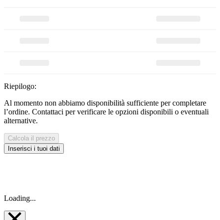
Riepilogo:
Al momento non abbiamo disponibilità sufficiente per completare
l’ordine. Contattaci per verificare le opzioni disponibili o eventuali
alternative.
Calcola il prezzo
Inserisci i tuoi dati
Loading...