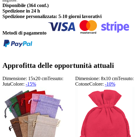
migliore.
Disponibile (364 conf.)
Spedizione in 24 h
Spedizione personalizzata: 5-10 giorni lavorativi
Metodi di pagamento
Approfitta delle opportunità attuali
Dimensione: 15x20 cm
Tessuto:
Dimensione: 8x10 cm
Tessuto:
Juta
Colore:
-15%
Cotone
Colore:
-10%