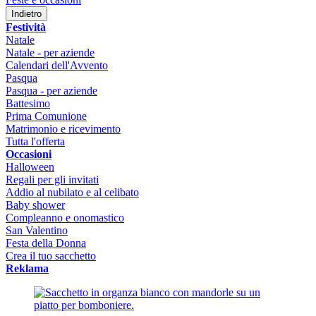
Indietro
Festività
Natale
Natale - per aziende
Calendari dell'Avvento
Pasqua
Pasqua - per aziende
Battesimo
Prima Comunione
Matrimonio e ricevimento
Tutta l'offerta
Occasioni
Halloween
Regali per gli invitati
Addio al nubilato e al celibato
Baby shower
Compleanno e onomastico
San Valentino
Festa della Donna
Crea il tuo sacchetto
Reklama