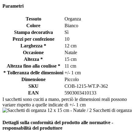
Parametri
Tessuto
Organza
Colore
Bianco
Stampa decorativa
Sì
Pezzi per confezione
10
Larghezza *
12 cm
Occasione
Natale
Altezza *
15 cm
Altezza fino alla coulisse *
11 cm
* Tolleranza delle dimensioni
+/- 1 cm
Dimensione
Piccolo
SKU
COB-1215-WT.P-362
EAN
5903003410133
I sacchetti sono cuciti a mano, perciò le dimensioni reali possono
variare rispetto a quelle indicate di +/- 1 cm
Dettagli sulla conformità del prodotto alle normative -
responsabilità del produttore