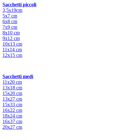
Sacchetti piccoli
3,5x19cm
5x7 cm
6x8 cm
7x9 cm
8x10 cm
9x12 cm
10x13 cm
11x14 cm
12x15 cm
Sacchetti medi
11x20 cm
13x18 cm
15x20 cm
13x27 cm
15x33 cm
16x22 cm
18x24 cm
16x37 cm
20x27 cm