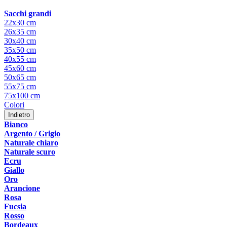
Sacchi grandi
22x30 cm
26x35 cm
30x40 cm
35x50 cm
40x55 cm
45x60 cm
50x65 cm
55x75 cm
75x100 cm
Colori
Indietro
Bianco
Argento / Grigio
Naturale chiaro
Naturale scuro
Ecru
Giallo
Oro
Arancione
Rosa
Fucsia
Rosso
Bordeaux