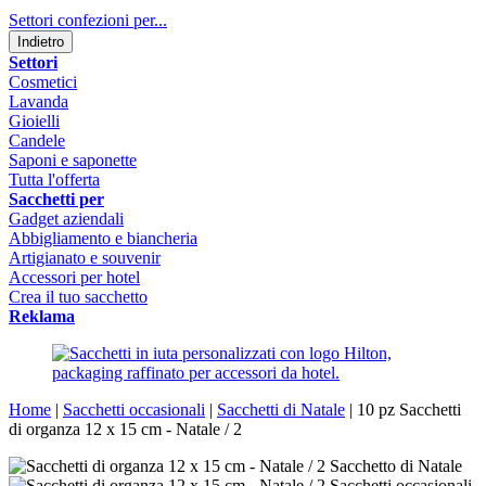
Settori confezioni per...
Indietro
Settori
Cosmetici
Lavanda
Gioielli
Candele
Saponi e saponette
Tutta l'offerta
Sacchetti per
Gadget aziendali
Abbigliamento e biancheria
Artigianato e souvenir
Accessori per hotel
Crea il tuo sacchetto
Reklama
Home
|
Sacchetti occasionali
|
Sacchetti di Natale
|
10 pz Sacchetti
di organza 12 x 15 cm - Natale / 2