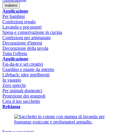
Indietro
Applicazione
Per bambini
Confezioni regalo
Lavanda e pot-pourri
Spesa e conservazione in cucina
Confezioni per artigianato
Decorazione d'interni
Decorazione della tavola
Tutta l'offerta
Applicazione
Fai-da-te e set creativi
Giardino e piante da interno
Lifehack: idee intelligenti
In viaggio
Zero sprechi
Per animali domestici
Protezione dei grappoli
Crea il tuo sacchetto
Reklama
Feste e occasioni