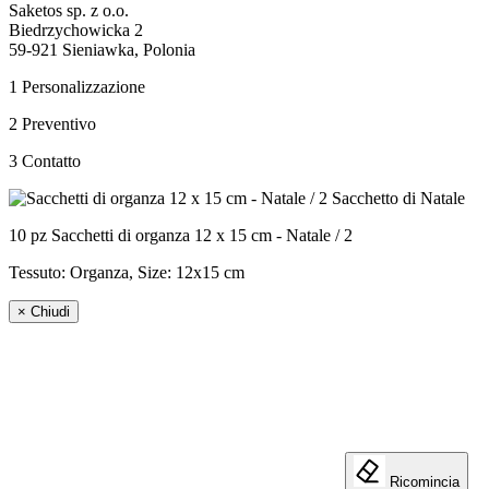
Saketos sp. z o.o.
Biedrzychowicka 2
59-921 Sieniawka, Polonia
1
Personalizzazione
2
Preventivo
3
Contatto
10 pz Sacchetti di organza 12 x 15 cm - Natale / 2
Tessuto: Organza, Size:
12x15 cm
×
Chiudi
Ricomincia