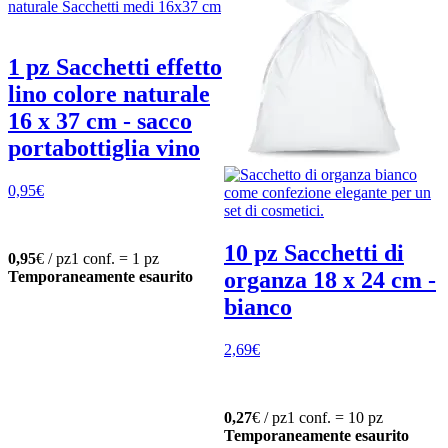
1 pz Sacchetti effetto
lino colore naturale
16 x 37 cm - sacco
portabottiglia vino
0,95
€
10 pz Sacchetti di
0,95
€ / pz
1 conf. = 1 pz
organza 18 x 24 cm -
Temporaneamente esaurito
bianco
2,69
€
0,27
€ / pz
1 conf. = 10 pz
Temporaneamente esaurito