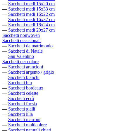
—
Sacchetti medi 15x20 cm
—
Sacchetti medi 15x33 cm
—
Sacchetti medi 16x22 cm
—
Sacchetti medi 16x37 cm
—
Sacchetti medi 18x24 cm
—
Sacchetti medi 20x27 cm
Sacchetti nonwoven
Sacchetti occasionali
—
Sacchetti da matrimonio
—
Sacchetti di Natale
—
San Valentino
Sacchetti per colore
—
Sacchetti arancioni
—
Sacchetti argento / grigio
—
Sacchetti bianchi
—
Sacchetti blu
—
Sacchetti bordeaux
—
Sacchetti celeste
—
Sacchetti ecrù
—
Sacchetti fucsia
—
Sacchetti gialli
—
Sacchetti lilla
—
Sacchetti marroni
—
Sacchetti multicolore
—
Sacchetti naturali chiari