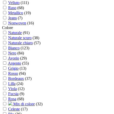
Velluto
(
111
)
Raso
(
68
)
Metallico
(
19
)
Jeans
(
7
)
Nonwoven
(
16
)
Colore
Naturale
(
91
)
Naturale scuro
(
38
)
Naturale chiaro
(
57
)
Bianco
(
123
)
Nero
(
84
)
Avorio
(
29
)
Argento
(
55
)
Grigio
(
13
)
Rosso
(
94
)
Bordeaux
(
37
)
Lilla
(
24
)
Viola
(
12
)
Fucsia
(
9
)
Rosa
(
68
)
Mix di colore
(
32
)
Celeste
(
17
)