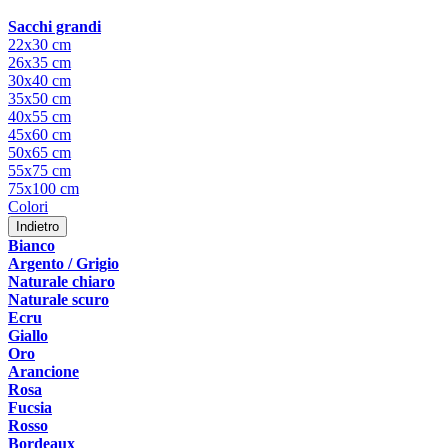
Sacchi grandi
22x30 cm
26x35 cm
30x40 cm
35x50 cm
40x55 cm
45x60 cm
50x65 cm
55x75 cm
75x100 cm
Colori
Indietro
Bianco
Argento / Grigio
Naturale chiaro
Naturale scuro
Ecru
Giallo
Oro
Arancione
Rosa
Fucsia
Rosso
Bordeaux