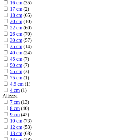
16 cm
(
35
)
17 cm
(
2
)
18 cm
(
65
)
20 cm
(
10
)
22 cm
(
60
)
26 cm
(
70
)
30 cm
(
57
)
35 cm
(
14
)
40 cm
(
24
)
45 cm
(
7
)
50 cm
(
7
)
55 cm
(
3
)
75 cm
(
1
)
4,5 cm
(
1
)
4 cm
(
1
)
Altezza
7 cm
(
13
)
8 cm
(
40
)
9 cm
(
42
)
10 cm
(
73
)
12 cm
(
53
)
13 cm
(
68
)
14 cm
(
28
)