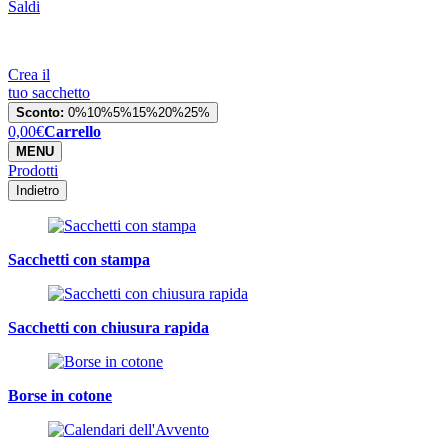
Saldi
Crea il
tuo sacchetto
Sconto:
0%
10%
5%
15%
20%
25%
0,00
€
Carrello
MENU
Prodotti
Indietro
Sacchetti con stampa
Sacchetti con chiusura rapida
Borse in cotone