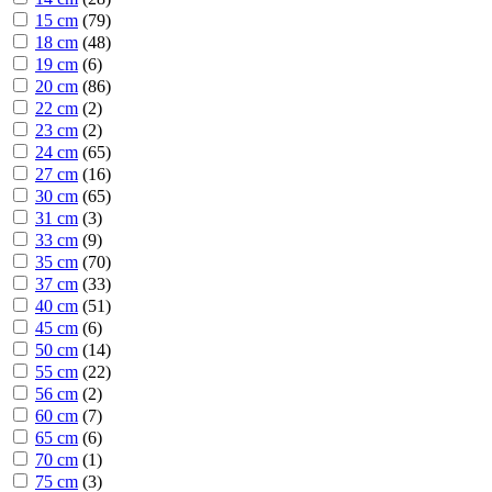
15 cm
(
79
)
18 cm
(
48
)
19 cm
(
6
)
20 cm
(
86
)
22 cm
(
2
)
23 cm
(
2
)
24 cm
(
65
)
27 cm
(
16
)
30 cm
(
65
)
31 cm
(
3
)
33 cm
(
9
)
35 cm
(
70
)
37 cm
(
33
)
40 cm
(
51
)
45 cm
(
6
)
50 cm
(
14
)
55 cm
(
22
)
56 cm
(
2
)
60 cm
(
7
)
65 cm
(
6
)
70 cm
(
1
)
75 cm
(
3
)