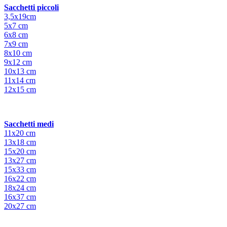
Sacchetti piccoli
3,5x19cm
5x7 cm
6x8 cm
7x9 cm
8x10 cm
9x12 cm
10x13 cm
11x14 cm
12x15 cm
Sacchetti medi
11x20 cm
13x18 cm
15x20 cm
13x27 cm
15x33 cm
16x22 cm
18x24 cm
16x37 cm
20x27 cm