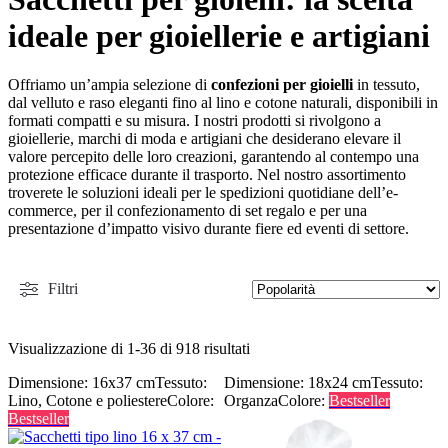
ideale per gioiellerie e artigiani
Offriamo un’ampia selezione di
confezioni per gioielli
in tessuto,
dal velluto e raso eleganti fino al lino e cotone naturali, disponibili in
formati compatti e su misura. I nostri prodotti si rivolgono a
gioiellerie, marchi di moda e artigiani che desiderano elevare il
valore percepito delle loro creazioni, garantendo al contempo una
protezione efficace durante il trasporto. Nel nostro assortimento
troverete le soluzioni ideali per le spedizioni quotidiane dell’e-
commerce, per il confezionamento di set regalo e per una
presentazione d’impatto visivo durante fiere ed eventi di settore.
Filtri
Visualizzazione di 1-36 di 918 risultati
Dimensione: 16x37 cm
Tessuto:
Dimensione: 18x24 cm
Tessuto:
Lino, Cotone e poliestere
Colore:
Organza
Colore:
Bestseller
Bestseller