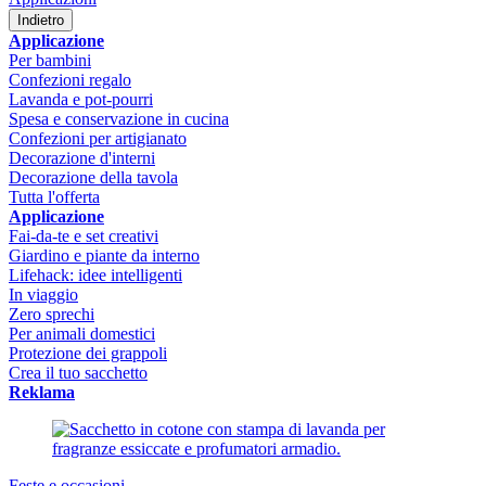
Indietro
Applicazione
Per bambini
Confezioni regalo
Lavanda e pot-pourri
Spesa e conservazione in cucina
Confezioni per artigianato
Decorazione d'interni
Decorazione della tavola
Tutta l'offerta
Applicazione
Fai-da-te e set creativi
Giardino e piante da interno
Lifehack: idee intelligenti
In viaggio
Zero sprechi
Per animali domestici
Protezione dei grappoli
Crea il tuo sacchetto
Reklama
Feste e occasioni