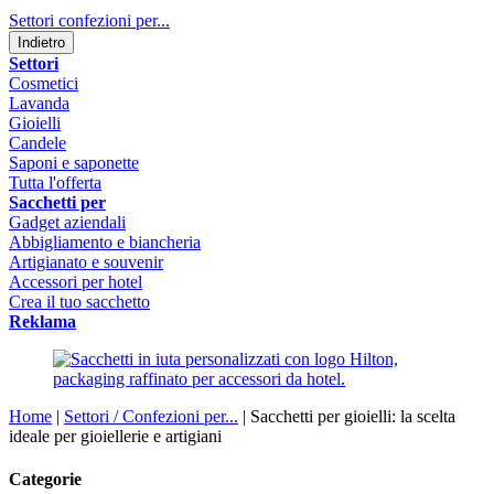
Settori confezioni per...
Indietro
Settori
Cosmetici
Lavanda
Gioielli
Candele
Saponi e saponette
Tutta l'offerta
Sacchetti per
Gadget aziendali
Abbigliamento e biancheria
Artigianato e souvenir
Accessori per hotel
Crea il tuo sacchetto
Reklama
Home
|
Settori / Confezioni per...
|
Sacchetti per gioielli: la scelta
ideale per gioiellerie e artigiani
Categorie