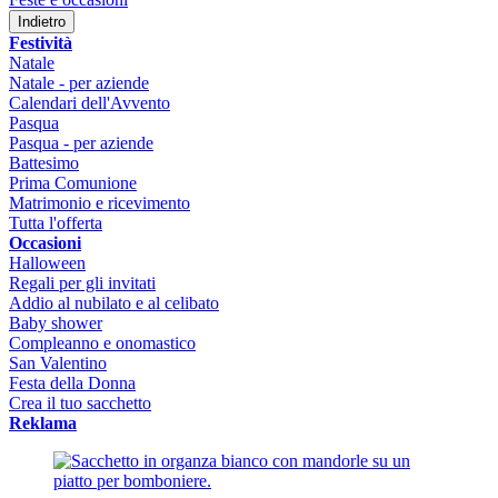
Indietro
Festività
Natale
Natale - per aziende
Calendari dell'Avvento
Pasqua
Pasqua - per aziende
Battesimo
Prima Comunione
Matrimonio e ricevimento
Tutta l'offerta
Occasioni
Halloween
Regali per gli invitati
Addio al nubilato e al celibato
Baby shower
Compleanno e onomastico
San Valentino
Festa della Donna
Crea il tuo sacchetto
Reklama