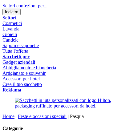
Settori confezioni per...
Indietro
Settori
Cosmetici
Lavanda
Gioielli
Candele
Saponi e saponette
Tutta l'offerta
Sacchetti per
Gadget aziendali
Abbigliamento e biancheria
Artigianato e souvenir
Accessori per hotel
Crea il tuo sacchetto
Reklama
Home
|
Feste e occasioni speciali
|
Pasqua
Categorie