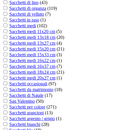
Sacchetti di lino
(
43
)
Sacchetti di organza
(
119
)
Sacchetti di velluto
(
7
)
Sacchetti in raso
(
1
)
Sacchetti medi
(
102
)
Sacchetti medi 11x20 cm
(
5
)
Sacchetti medi 13x18 cm
(
20
)
Sacchetti medi 13x27 cm
(
4
)
Sacchetti medi 15x20 cm
(
21
)
Sacchetti medi 15x33 cm
(
3
)
Sacchetti medi 16x22 cm
(
1
)
Sacchetti medi 16x37 cm
(
7
)
Sacchetti medi 18x24 cm
(
21
)
Sacchetti medi 20x27 cm
(
1
)
Sacchetti occasionali
(
97
)
Sacchetti da matrimonio
(
18
)
Sacchetti di Natale
(
17
)
San Valentino
(
50
)
Sacchetti per colore
(
271
)
Sacchetti arancioni
(
13
)
Sacchetti argento / grigio
(
1
)
Sacchetti bianchi
(
28
)