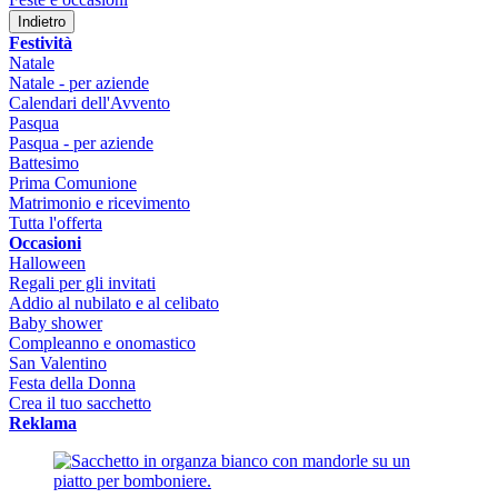
Indietro
Festività
Natale
Natale - per aziende
Calendari dell'Avvento
Pasqua
Pasqua - per aziende
Battesimo
Prima Comunione
Matrimonio e ricevimento
Tutta l'offerta
Occasioni
Halloween
Regali per gli invitati
Addio al nubilato e al celibato
Baby shower
Compleanno e onomastico
San Valentino
Festa della Donna
Crea il tuo sacchetto
Reklama