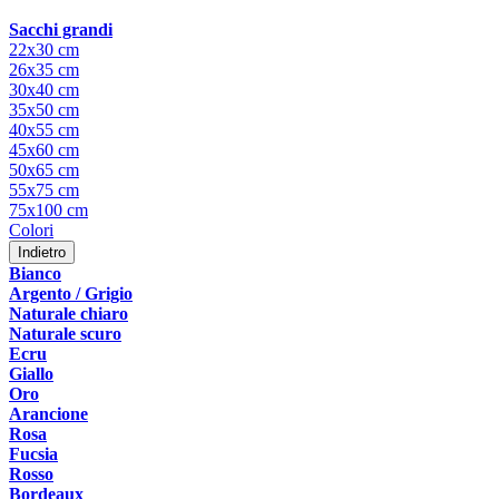
Sacchi grandi
22x30 cm
26x35 cm
30x40 cm
35x50 cm
40x55 cm
45x60 cm
50x65 cm
55x75 cm
75x100 cm
Colori
Indietro
Bianco
Argento / Grigio
Naturale chiaro
Naturale scuro
Ecru
Giallo
Oro
Arancione
Rosa
Fucsia
Rosso
Bordeaux