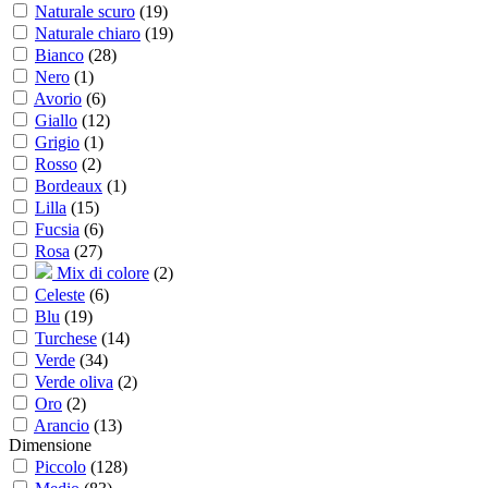
Naturale scuro
(
19
)
Naturale chiaro
(
19
)
Bianco
(
28
)
Nero
(
1
)
Avorio
(
6
)
Giallo
(
12
)
Grigio
(
1
)
Rosso
(
2
)
Bordeaux
(
1
)
Lilla
(
15
)
Fucsia
(
6
)
Rosa
(
27
)
Mix di colore
(
2
)
Celeste
(
6
)
Blu
(
19
)
Turchese
(
14
)
Verde
(
34
)
Verde oliva
(
2
)
Oro
(
2
)
Arancio
(
13
)
Dimensione
Piccolo
(
128
)