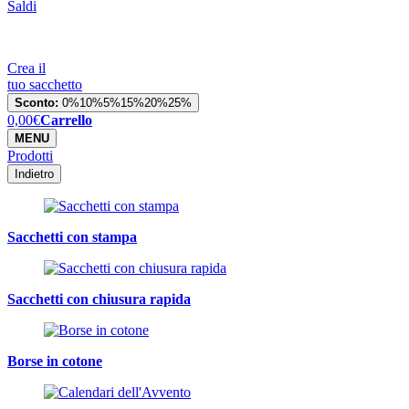
Saldi
Crea il
tuo sacchetto
Sconto:
0%
10%
5%
15%
20%
25%
0,00
€
Carrello
MENU
Prodotti
Indietro
Sacchetti con stampa
Sacchetti con chiusura rapida
Borse in cotone