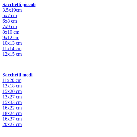
Sacchetti piccoli
3,5x19cm
5x7 cm
6x8 cm
7x9 cm
8x10 cm
9x12 cm
10x13 cm
11x14 cm
12x15 cm
Sacchetti medi
11x20 cm
13x18 cm
15x20 cm
13x27 cm
15x33 cm
16x22 cm
18x24 cm
16x37 cm
20x27 cm