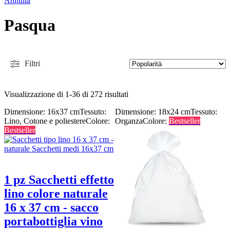
Annulla
Pasqua
Filtri
Visualizzazione di 1-36 di 272 risultati
Dimensione: 16x37 cm
Tessuto:
Dimensione: 18x24 cm
Tessuto:
Lino, Cotone e poliestere
Colore:
Organza
Colore:
Bestseller
Bestseller
1 pz Sacchetti effetto
lino colore naturale
16 x 37 cm - sacco
portabottiglia vino