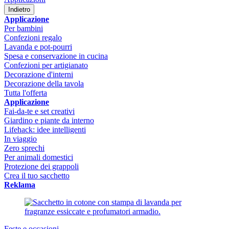
Indietro
Applicazione
Per bambini
Confezioni regalo
Lavanda e pot-pourri
Spesa e conservazione in cucina
Confezioni per artigianato
Decorazione d'interni
Decorazione della tavola
Tutta l'offerta
Applicazione
Fai-da-te e set creativi
Giardino e piante da interno
Lifehack: idee intelligenti
In viaggio
Zero sprechi
Per animali domestici
Protezione dei grappoli
Crea il tuo sacchetto
Reklama
Feste e occasioni