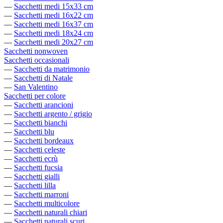
—
Sacchetti medi 15x33 cm
—
Sacchetti medi 16x22 cm
—
Sacchetti medi 16x37 cm
—
Sacchetti medi 18x24 cm
—
Sacchetti medi 20x27 cm
Sacchetti nonwoven
Sacchetti occasionali
—
Sacchetti da matrimonio
—
Sacchetti di Natale
—
San Valentino
Sacchetti per colore
—
Sacchetti arancioni
—
Sacchetti argento / grigio
—
Sacchetti bianchi
—
Sacchetti blu
—
Sacchetti bordeaux
—
Sacchetti celeste
—
Sacchetti ecrù
—
Sacchetti fucsia
—
Sacchetti gialli
—
Sacchetti lilla
—
Sacchetti marroni
—
Sacchetti multicolore
—
Sacchetti naturali chiari
—
Sacchetti naturali scuri