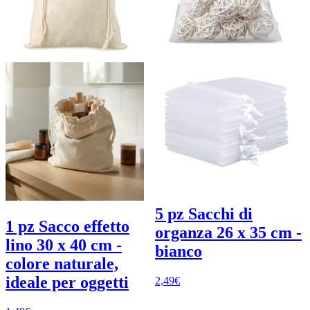
5 pz Sacchi di
1 pz Sacco effetto
organza 26 x 35 cm -
lino 30 x 40 cm -
bianco
colore naturale,
ideale per oggetti
2,49
€