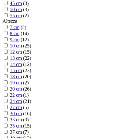
45 cm
(
3
)
50 cm
(
3
)
55 cm
(
2
)
Altezza
7 cm
(
3
)
8 cm
(
14
)
9 cm
(
12
)
10 cm
(
25
)
12 cm
(
15
)
13 cm
(
22
)
14 cm
(
12
)
15 cm
(
23
)
18 cm
(
20
)
19 cm
(
2
)
20 cm
(
26
)
22 cm
(
1
)
24 cm
(
21
)
27 cm
(
5
)
30 cm
(
16
)
33 cm
(
3
)
35 cm
(
15
)
37 cm
(
7
)