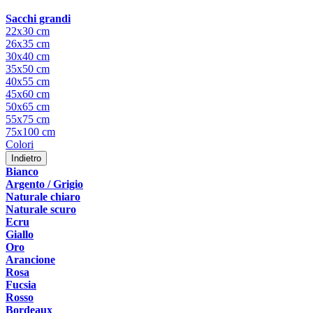
Sacchi grandi
22x30 cm
26x35 cm
30x40 cm
35x50 cm
40x55 cm
45x60 cm
50x65 cm
55x75 cm
75x100 cm
Colori
Indietro
Bianco
Argento / Grigio
Naturale chiaro
Naturale scuro
Ecru
Giallo
Oro
Arancione
Rosa
Fucsia
Rosso
Bordeaux