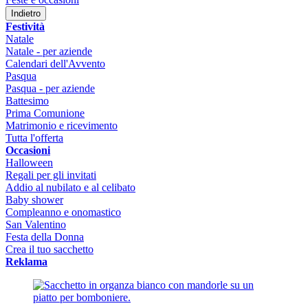
Indietro
Festività
Natale
Natale - per aziende
Calendari dell'Avvento
Pasqua
Pasqua - per aziende
Battesimo
Prima Comunione
Matrimonio e ricevimento
Tutta l'offerta
Occasioni
Halloween
Regali per gli invitati
Addio al nubilato e al celibato
Baby shower
Compleanno e onomastico
San Valentino
Festa della Donna
Crea il tuo sacchetto
Reklama