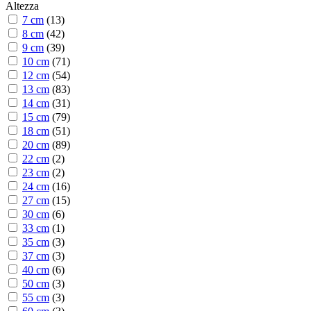
Altezza
7 cm
(
13
)
8 cm
(
42
)
9 cm
(
39
)
10 cm
(
71
)
12 cm
(
54
)
13 cm
(
83
)
14 cm
(
31
)
15 cm
(
79
)
18 cm
(
51
)
20 cm
(
89
)
22 cm
(
2
)
23 cm
(
2
)
24 cm
(
16
)
27 cm
(
15
)
30 cm
(
6
)
33 cm
(
1
)
35 cm
(
3
)
37 cm
(
3
)
40 cm
(
6
)
50 cm
(
3
)
55 cm
(
3
)