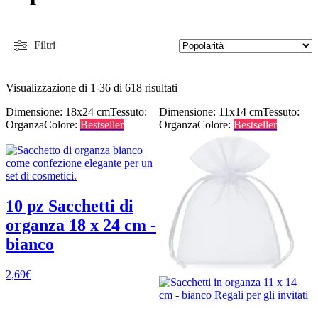
Filtri
Visualizzazione di 1-36 di 618 risultati
Dimensione: 18x24 cm
Tessuto:
Dimensione: 11x14 cm
Tessuto:
Organza
Colore:
Bestseller
Organza
Colore:
Bestseller
10 pz Sacchetti di
organza 18 x 24 cm -
bianco
2,69
€