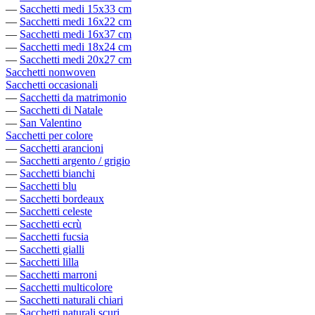
—
Sacchetti medi 15x33 cm
—
Sacchetti medi 16x22 cm
—
Sacchetti medi 16x37 cm
—
Sacchetti medi 18x24 cm
—
Sacchetti medi 20x27 cm
Sacchetti nonwoven
Sacchetti occasionali
—
Sacchetti da matrimonio
—
Sacchetti di Natale
—
San Valentino
Sacchetti per colore
—
Sacchetti arancioni
—
Sacchetti argento / grigio
—
Sacchetti bianchi
—
Sacchetti blu
—
Sacchetti bordeaux
—
Sacchetti celeste
—
Sacchetti ecrù
—
Sacchetti fucsia
—
Sacchetti gialli
—
Sacchetti lilla
—
Sacchetti marroni
—
Sacchetti multicolore
—
Sacchetti naturali chiari
—
Sacchetti naturali scuri