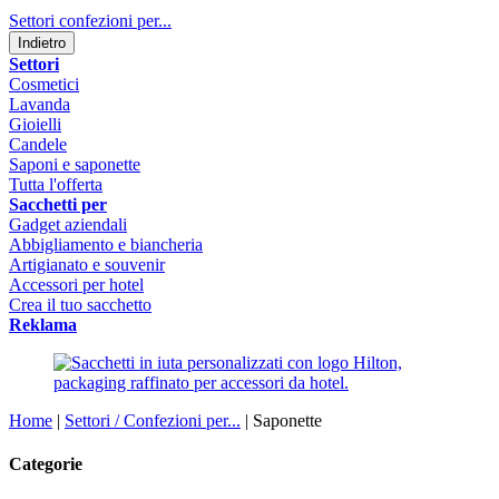
Settori confezioni per...
Indietro
Settori
Cosmetici
Lavanda
Gioielli
Candele
Saponi e saponette
Tutta l'offerta
Sacchetti per
Gadget aziendali
Abbigliamento e biancheria
Artigianato e souvenir
Accessori per hotel
Crea il tuo sacchetto
Reklama
Home
|
Settori / Confezioni per...
|
Saponette
Categorie