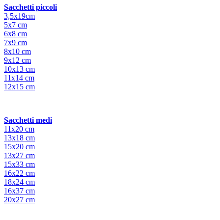
Sacchetti piccoli
3,5x19cm
5x7 cm
6x8 cm
7x9 cm
8x10 cm
9x12 cm
10x13 cm
11x14 cm
12x15 cm
Sacchetti medi
11x20 cm
13x18 cm
15x20 cm
13x27 cm
15x33 cm
16x22 cm
18x24 cm
16x37 cm
20x27 cm