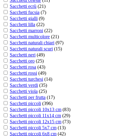
Sacchetti celeste
(
11
)
Sacchetti ecrù
(
21
)
Sacchetti fucsia
(
7
)
Sacchetti gialli
(
9
)
Sacchetti lilla
(
22
)
Sacchetti marroni
(
22
)
Sacchetti multicolore
(
21
)
Sacchetti naturali chiari
(
97
)
Sacchetti naturali scuri
(
15
)
Sacchetti neri
(
49
)
Sacchetti oro
(
25
)
Sacchetti rosa
(
43
)
Sacchetti rossi
(
49
)
Sacchetti turchesi
(
14
)
Sacchetti verdi
(
35
)
Sacchetti viola
(
25
)
Sacchetti per frutta
(
17
)
Sacchetti piccoli
(
396
)
Sacchetti piccoli 10x13 cm
(
83
)
Sacchetti piccoli 11x14 cm
(
29
)
Sacchetti piccoli 12x15 cm
(
73
)
Sacchetti piccoli 5x7 cm
(
13
)
Sacchetti piccoli 6x8 cm
(
42
)