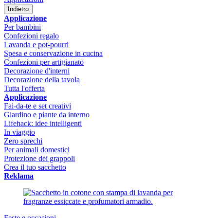
Indietro
Applicazione
Per bambini
Confezioni regalo
Lavanda e pot-pourri
Spesa e conservazione in cucina
Confezioni per artigianato
Decorazione d'interni
Decorazione della tavola
Tutta l'offerta
Applicazione
Fai-da-te e set creativi
Giardino e piante da interno
Lifehack: idee intelligenti
In viaggio
Zero sprechi
Per animali domestici
Protezione dei grappoli
Crea il tuo sacchetto
Reklama
Feste e occasioni