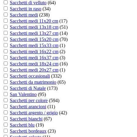
Sacchetti di velluto
(
64
)
Sacchetti in raso
(
34
)
Sacchetti medi
(
238
)
Sacchetti medi 11x20 cm
(
17
)
Sacchetti medi 13x18 cm
(
51
)
Sacchetti medi 13x27 cm
(
14
)
Sacchetti medi 15x20 cm
(
70
)
Sacchetti medi 15x33 cm
(
1
)
Sacchetti medi 16x22 cm
(
2
)
Sacchetti medi 16x37 cm
(
3
)
Sacchetti medi 18x24 cm
(
16
)
Sacchetti medi 20x27 cm
(
1
)
Sacchetti occasionali
(
332
)
Sacchetti da matrimonio
(
65
)
Sacchetti di Natale
(
173
)
San Valentino
(
95
)
Sacchetti per colore
(
594
)
Sacchetti arancioni
(
11
)
Sacchetti argento / grigio
(
42
)
Sacchetti bianchi
(
67
)
Sacchetti blu
(
19
)
Sacchetti bordeaux
(
23
)