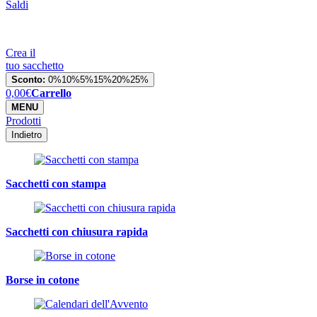
Saldi
Crea il
tuo sacchetto
Sconto:
0%
10%
5%
15%
20%
25%
0,00
€
Carrello
MENU
Prodotti
Indietro
Sacchetti con stampa
Sacchetti con chiusura rapida
Borse in cotone