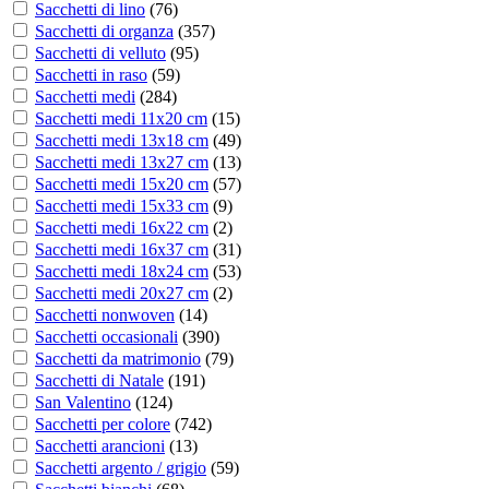
Sacchetti di lino
(
76
)
Sacchetti di organza
(
357
)
Sacchetti di velluto
(
95
)
Sacchetti in raso
(
59
)
Sacchetti medi
(
284
)
Sacchetti medi 11x20 cm
(
15
)
Sacchetti medi 13x18 cm
(
49
)
Sacchetti medi 13x27 cm
(
13
)
Sacchetti medi 15x20 cm
(
57
)
Sacchetti medi 15x33 cm
(
9
)
Sacchetti medi 16x22 cm
(
2
)
Sacchetti medi 16x37 cm
(
31
)
Sacchetti medi 18x24 cm
(
53
)
Sacchetti medi 20x27 cm
(
2
)
Sacchetti nonwoven
(
14
)
Sacchetti occasionali
(
390
)
Sacchetti da matrimonio
(
79
)
Sacchetti di Natale
(
191
)
San Valentino
(
124
)
Sacchetti per colore
(
742
)
Sacchetti arancioni
(
13
)
Sacchetti argento / grigio
(
59
)