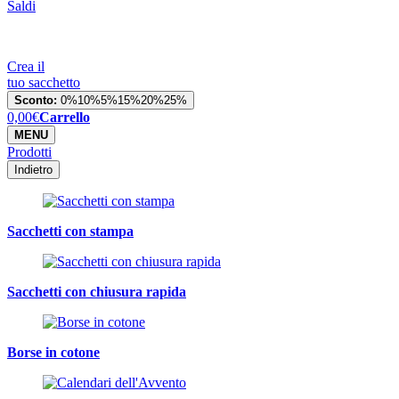
Saldi
Crea il
tuo sacchetto
Sconto:
0%
10%
5%
15%
20%
25%
0,00
€
Carrello
MENU
Prodotti
Indietro
Sacchetti con stampa
Sacchetti con chiusura rapida
Borse in cotone