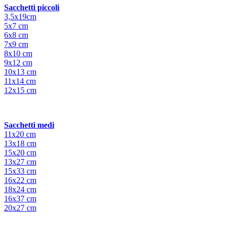
Sacchetti piccoli
3,5x19cm
5x7 cm
6x8 cm
7x9 cm
8x10 cm
9x12 cm
10x13 cm
11x14 cm
12x15 cm
Sacchetti medi
11x20 cm
13x18 cm
15x20 cm
13x27 cm
15x33 cm
16x22 cm
18x24 cm
16x37 cm
20x27 cm