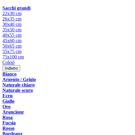
Sacchi grandi
22x30 cm
26x35 cm
30x40 cm
35x50 cm
40x55 cm
45x60 cm
50x65 cm
55x75 cm
75x100 cm
Colori
Indietro
Bianco
Argento / Grigio
Naturale chiaro
Naturale scuro
Ecru
Giallo
Oro
Arancione
Rosa
Fucsia
Rosso
Bordeaux