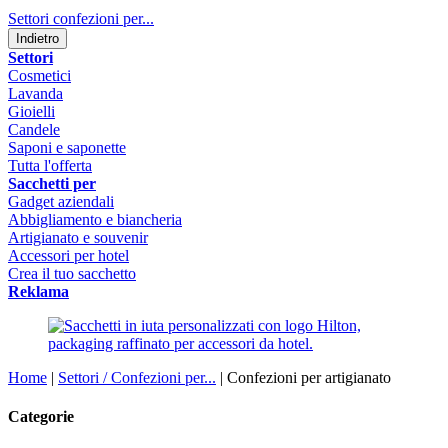
Settori confezioni per...
Indietro
Settori
Cosmetici
Lavanda
Gioielli
Candele
Saponi e saponette
Tutta l'offerta
Sacchetti per
Gadget aziendali
Abbigliamento e biancheria
Artigianato e souvenir
Accessori per hotel
Crea il tuo sacchetto
Reklama
Home
|
Settori / Confezioni per...
|
Confezioni per artigianato
Categorie