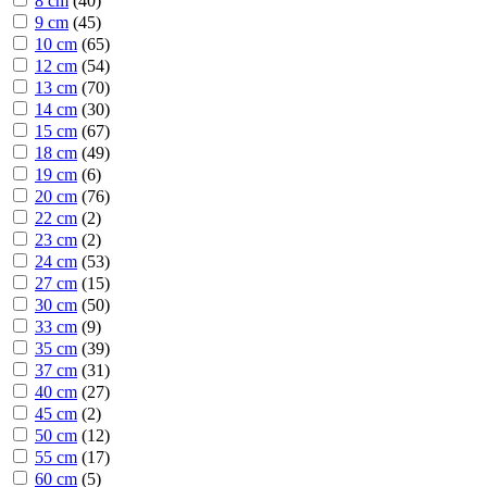
8 cm
(
40
)
9 cm
(
45
)
10 cm
(
65
)
12 cm
(
54
)
13 cm
(
70
)
14 cm
(
30
)
15 cm
(
67
)
18 cm
(
49
)
19 cm
(
6
)
20 cm
(
76
)
22 cm
(
2
)
23 cm
(
2
)
24 cm
(
53
)
27 cm
(
15
)
30 cm
(
50
)
33 cm
(
9
)
35 cm
(
39
)
37 cm
(
31
)
40 cm
(
27
)
45 cm
(
2
)
50 cm
(
12
)
55 cm
(
17
)
60 cm
(
5
)