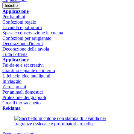
Indietro
Applicazione
Per bambini
Confezioni regalo
Lavanda e pot-pourri
Spesa e conservazione in cucina
Confezioni per artigianato
Decorazione d'interni
Decorazione della tavola
Tutta l'offerta
Applicazione
Fai-da-te e set creativi
Giardino e piante da interno
Lifehack: idee intelligenti
In viaggio
Zero sprechi
Per animali domestici
Protezione dei grappoli
Crea il tuo sacchetto
Reklama
Feste e occasioni