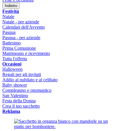
Indietro
Festività
Natale
Natale - per aziende
Calendari dell'Avvento
Pasqua
Pasqua - per aziende
Battesimo
Prima Comunione
Matrimonio e ricevimento
Tutta l'offerta
Occasioni
Halloween
Regali per gli invitati
Addio al nubilato e al celibato
Baby shower
Compleanno e onomastico
San Valentino
Festa della Donna
Crea il tuo sacchetto
Reklama