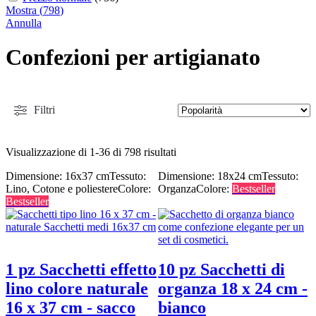
Mostra
(
798
)
Annulla
Confezioni per artigianato
Filtri
Visualizzazione di 1-36 di 798 risultati
Dimensione: 16x37 cm
Tessuto:
Dimensione: 18x24 cm
Tessuto:
Lino, Cotone e poliestere
Colore:
Organza
Colore:
Bestseller
Bestseller
1 pz Sacchetti effetto
10 pz Sacchetti di
lino colore naturale
organza 18 x 24 cm -
16 x 37 cm - sacco
bianco