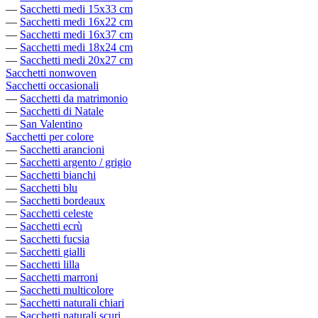
—
Sacchetti medi 15x33 cm
—
Sacchetti medi 16x22 cm
—
Sacchetti medi 16x37 cm
—
Sacchetti medi 18x24 cm
—
Sacchetti medi 20x27 cm
Sacchetti nonwoven
Sacchetti occasionali
—
Sacchetti da matrimonio
—
Sacchetti di Natale
—
San Valentino
Sacchetti per colore
—
Sacchetti arancioni
—
Sacchetti argento / grigio
—
Sacchetti bianchi
—
Sacchetti blu
—
Sacchetti bordeaux
—
Sacchetti celeste
—
Sacchetti ecrù
—
Sacchetti fucsia
—
Sacchetti gialli
—
Sacchetti lilla
—
Sacchetti marroni
—
Sacchetti multicolore
—
Sacchetti naturali chiari
—
Sacchetti naturali scuri