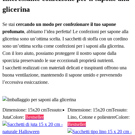
glicerina
Se stai
cercando un modo per confezionare il tuo sapone
profumato
, abbiamo l’idea perfetta! Le confezioni per sapone alla
glicerina sono un’ottima scelta. I sacchetti di stoffa con un cordino
sono un’ottima scelta come confezioni per i saponi alla glicerina.
Con il loro aiuto, possiamo proteggere il nostro sapone dalla
sporcizia preservando le sue eccezionali proprietà nutrienti.
I sacchetti realizzati con materiali delicati e traspiranti offrono una
buona ventilazione, mantenendo il sapone umido e prevenendo
l’eccessiva essiccazione.
Acquistare confezioni di sapone alla glicerina
Dimensione: 15x20 cm
Tessuto:
Dimensione: 15x20 cm
Tessuto:
Juta
Colore:
Bestseller
Lino, Cotone e poliestere
Colore:
Bestseller