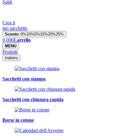
Saldi
Crea il
tuo sacchetto
Sconto:
0%
10%
5%
15%
20%
25%
0,00
€
Carrello
MENU
Prodotti
Indietro
Sacchetti con stampa
Sacchetti con chiusura rapida
Borse in cotone