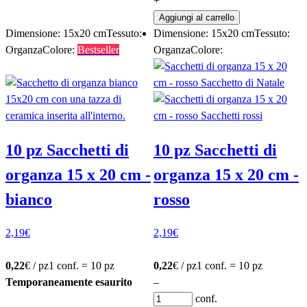
+
Aggiungi al carrello
Dimensione: 15x20 cm
Tessuto:
Dimensione: 15x20 cm
Tessuto:
Organza
Colore:
Bestseller
Organza
Colore:
10 pz Sacchetti di
10 pz Sacchetti di
organza 15 x 20 cm -
organza 15 x 20 cm -
bianco
rosso
2,19
€
2,19
€
0,22
€ / pz
1 conf. = 10 pz
0,22
€ / pz
1 conf. = 10 pz
Temporaneamente esaurito
–
conf.