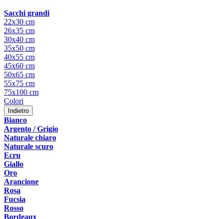
Sacchi grandi
22x30 cm
26x35 cm
30x40 cm
35x50 cm
40x55 cm
45x60 cm
50x65 cm
55x75 cm
75x100 cm
Colori
Indietro
Bianco
Argento / Grigio
Naturale chiaro
Naturale scuro
Ecru
Giallo
Oro
Arancione
Rosa
Fucsia
Rosso
Bordeaux