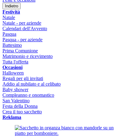
Indietro
Festività
Natale
Natale - per aziende
Calendari dell'Avvento
Pasqua
Pasqua - per aziende
Battesimo
Prima Comunione
Matrimonio e ricevimento
Tutta l'offerta
Occasioni
Halloween
Regali per gli invitati
Addio al nubilato e al celibato
Baby shower
Compleanno e onomastico
San Valentino
Festa della Donna
Crea il tuo sacchetto
Reklama