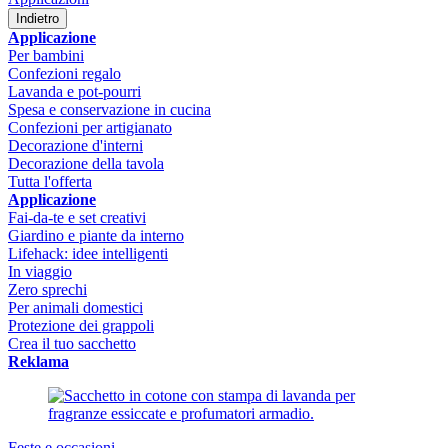
Indietro
Applicazione
Per bambini
Confezioni regalo
Lavanda e pot-pourri
Spesa e conservazione in cucina
Confezioni per artigianato
Decorazione d'interni
Decorazione della tavola
Tutta l'offerta
Applicazione
Fai-da-te e set creativi
Giardino e piante da interno
Lifehack: idee intelligenti
In viaggio
Zero sprechi
Per animali domestici
Protezione dei grappoli
Crea il tuo sacchetto
Reklama
Feste e occasioni