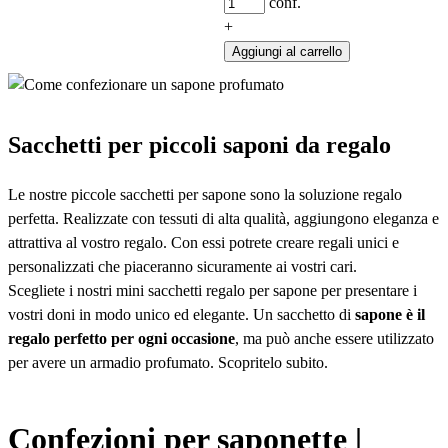
conf.
+
Aggiungi al carrello
Sacchetti per piccoli saponi da regalo
Le nostre piccole sacchetti per sapone sono la soluzione regalo
perfetta. Realizzate con tessuti di alta qualità, aggiungono eleganza e
attrattiva al vostro regalo. Con essi potrete creare regali unici e
personalizzati che piaceranno sicuramente ai vostri cari.
Scegliete i nostri mini sacchetti regalo per sapone per presentare i
vostri doni in modo unico ed elegante. Un sacchetto di
sapone è il
regalo perfetto per ogni occasione
, ma può anche essere utilizzato
per avere un armadio profumato. Scopritelo subito.
Avvolgere il sapone profumato in un sacchetto con coulisse
Confezioni per saponette |