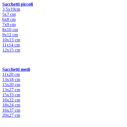
Sacchetti piccoli
3,5x19cm
5x7 cm
6x8 cm
7x9 cm
8x10 cm
9x12 cm
10x13 cm
11x14 cm
12x15 cm
Sacchetti medi
11x20 cm
13x18 cm
15x20 cm
13x27 cm
15x33 cm
16x22 cm
18x24 cm
16x37 cm
20x27 cm