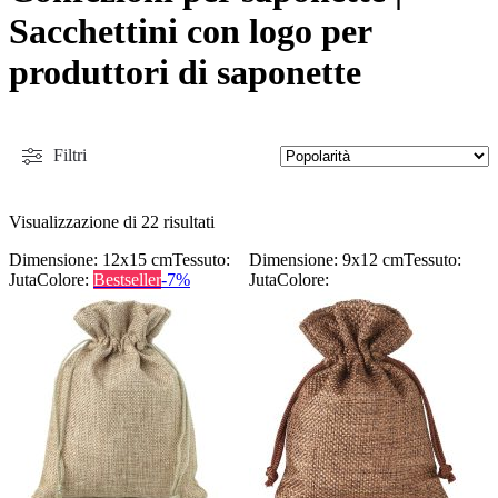
Sacchettini con logo per
produttori di saponette
Filtri
Visualizzazione di 22 risultati
Dimensione: 12x15 cm
Tessuto:
Dimensione: 9x12 cm
Tessuto:
Juta
Colore:
Bestseller
-7%
Juta
Colore: