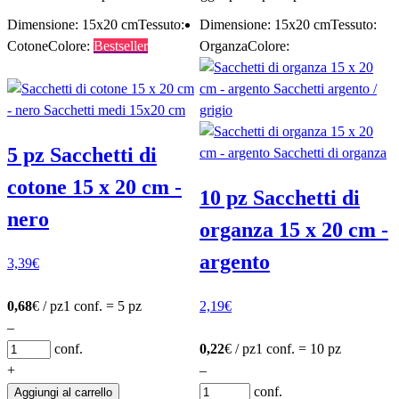
Dimensione: 15x20 cm
Tessuto:
Dimensione: 15x20 cm
Tessuto:
Cotone
Colore:
Bestseller
Organza
Colore:
5 pz Sacchetti di
cotone 15 x 20 cm -
10 pz Sacchetti di
nero
organza 15 x 20 cm -
argento
3,39
€
0,68
€ / pz
1 conf. = 5 pz
2,19
€
–
conf.
0,22
€ / pz
1 conf. = 10 pz
+
–
conf.
Aggiungi al carrello