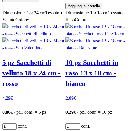
Aggiungi al carrello
Dimensione: 18x24 cm
Tessuto:
Dimensione: 13x18 cm
Tessuto:
Velluto
Colore:
Raso
Colore:
5 pz Sacchetti di
10 pz Sacchetti in
velluto 18 x 24 cm -
raso 13 x 18 cm -
rosso
bianco
4,29
€
2,89
€
0,86
€ / pz
1 conf. = 5 pz
0,29
€ / pz
1 conf. = 10 pz
–
–
conf.
conf.