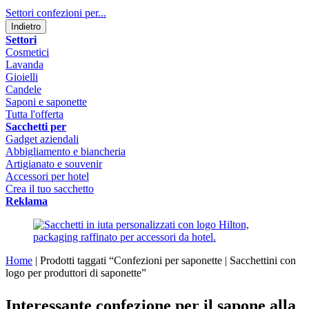
Settori confezioni per...
Indietro
Settori
Cosmetici
Lavanda
Gioielli
Candele
Saponi e saponette
Tutta l'offerta
Sacchetti per
Gadget aziendali
Abbigliamento e biancheria
Artigianato e souvenir
Accessori per hotel
Crea il tuo sacchetto
Reklama
Home
|
Prodotti taggati “Confezioni per saponette | Sacchettini con
logo per produttori di saponette”
Interessante confezione per il sapone alla